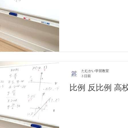
たむかい学習教室
3 日前
比例 反比例 高