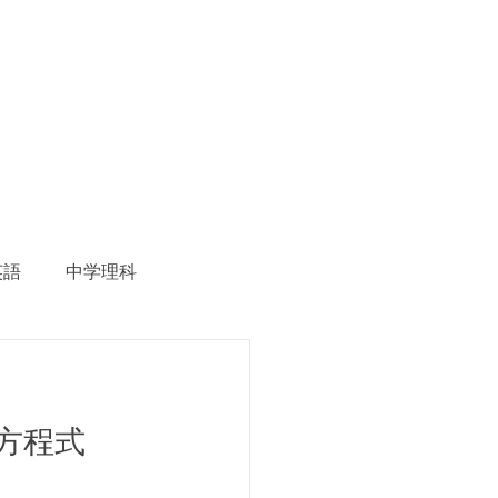
英語
中学理科
生徒募集
方程式