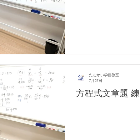
たむかい学習教室
7月27日
方程式文章題 