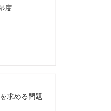
湿度
量を求める問題