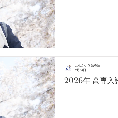
たむかい学習教室
2月14日
2026年 高専入