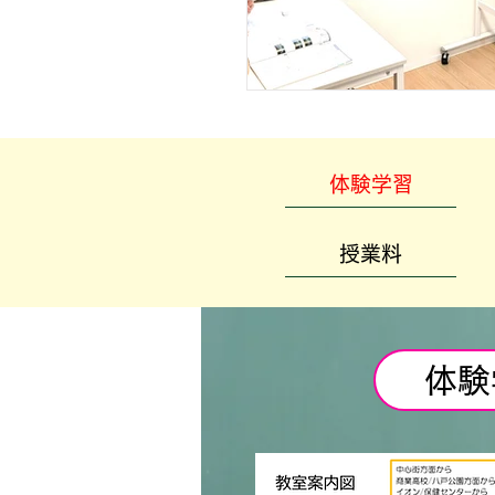
体験学習
授業料
体験