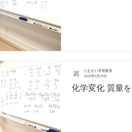
たむかい学習教室
2025年6月29日
化学変化 質量