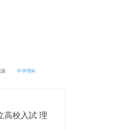
英語
中学理科
生徒募集
県立高校入試 理