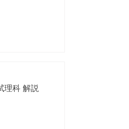
試理科 解説