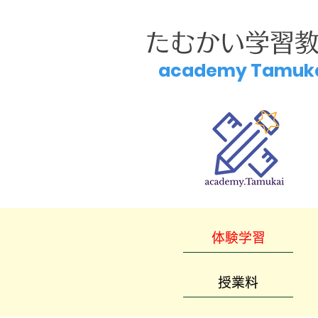
たむかい学習
academy Tamuk
体験学習
授業料