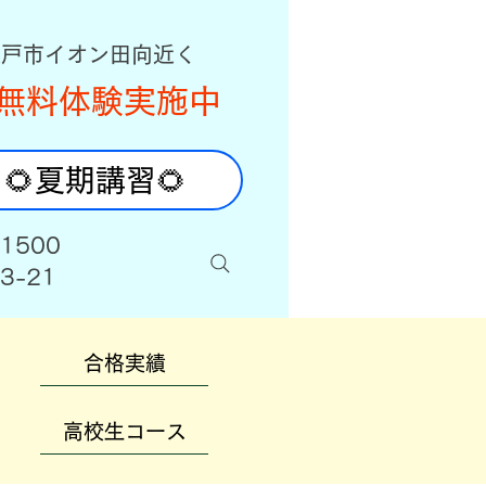
八戸市イオン田向近く
無料体験実施中
🌻夏期講習🌻
-1500
3-21
合格実績
高校生コース