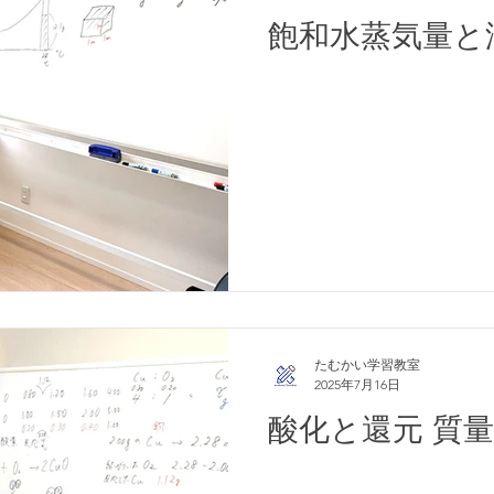
飽和水蒸気量と
たむかい学習教室
2025年7月16日
酸化と還元 質