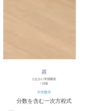
たむかい学習教室
1 日前
中学数学