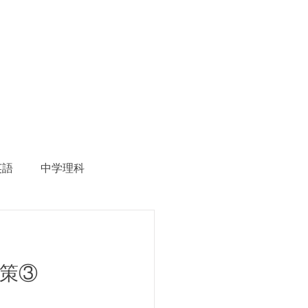
英語
中学理科
生徒募集
対策③