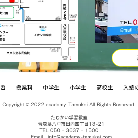
学習
授業料
中学生
小学生
高校生
入塾
Copyright © 2022 academy-Tamukai All Rights Reserved.
たむかい学習教室
青森県八戸市田向四丁目13-21
TEL 050 - 3637 - 1500
Email info@academy-tamukai.com