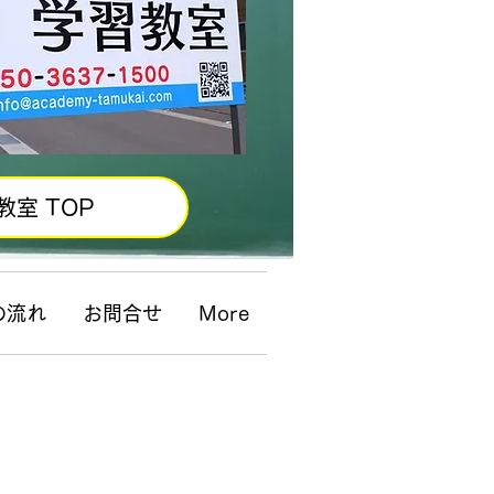
教室 TOP
の流れ
お問合せ
More