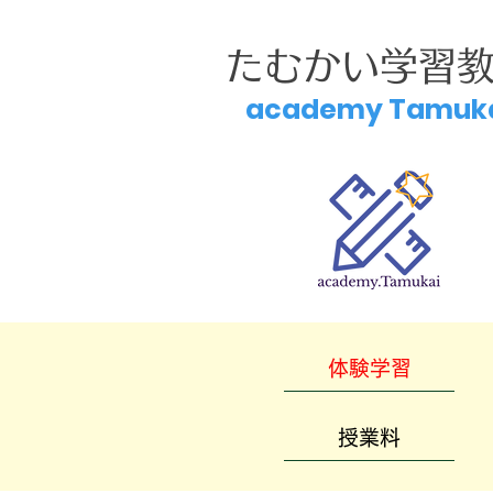
たむかい学習
academy Tamuk
体験学習
授業料