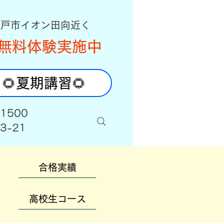
八戸市イオン田向近く
無料体験実施中
🌻夏期講習🌻
-1500
3-21
合格実績
高校生コース