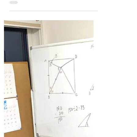
中学数学
三角形の合同 高校入試対策6