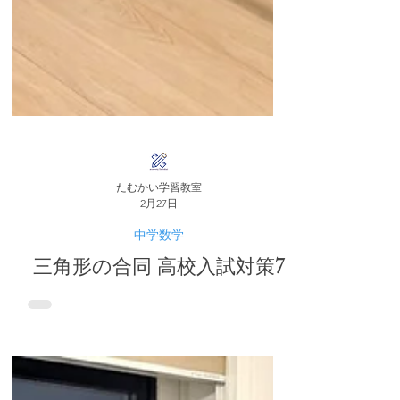
たむかい学習教室
2月27日
中学数学
三角形の合同 高校入試対策7