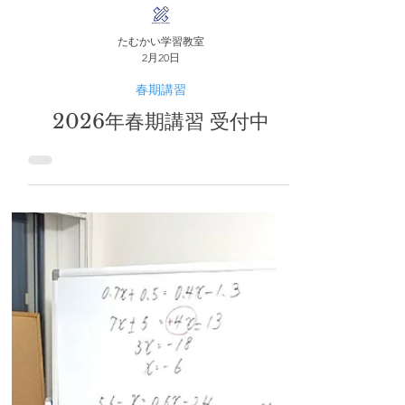
たむかい学習教室
2月20日
春期講習
2026年春期講習 受付中