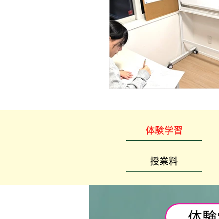
体験学習
授業料
体験