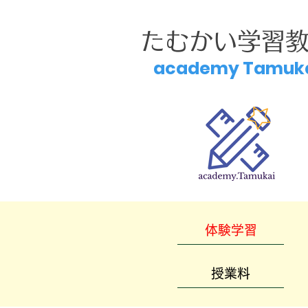
たむかい学習
academy Tamuk
体験学習
授業料