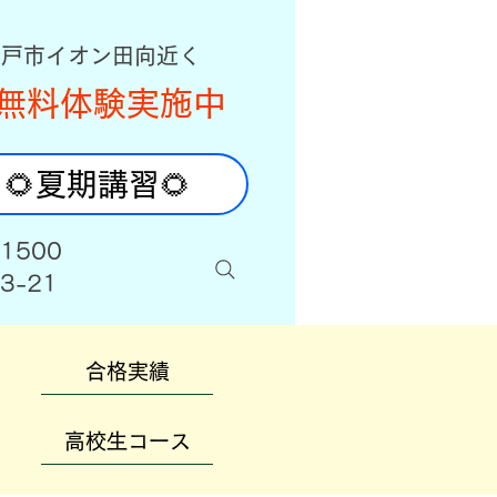
八戸市イオン田向近く
無料体験実施中
🌻夏期講習🌻
-1500
3-21
合格実績
高校生コース