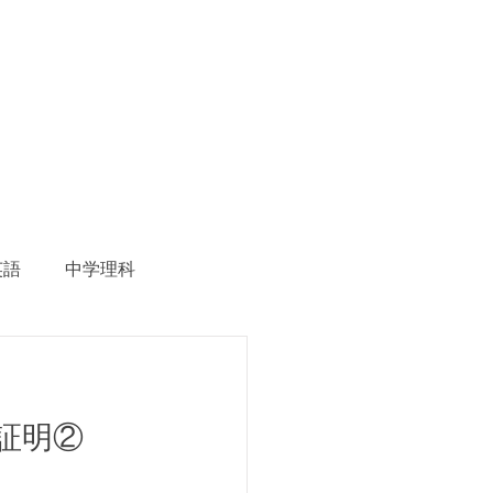
英語
中学理科
生徒募集
証明②