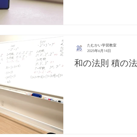
たむかい学習教室
2025年6月14日
和の法則 積の