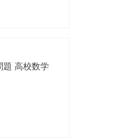
問題 高校数学