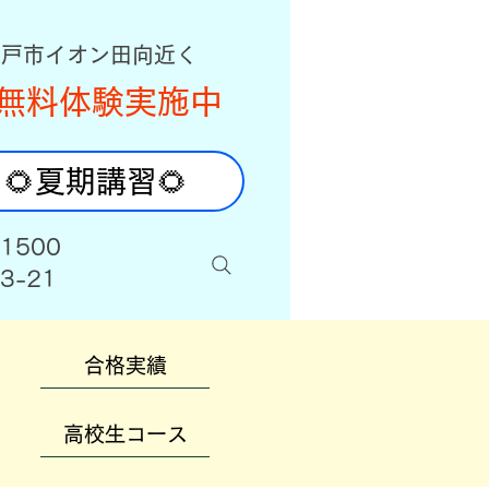
八戸市イオン田向近く
無料体験実施中
🌻夏期講習🌻
-1500
3-21
合格実績
高校生コース