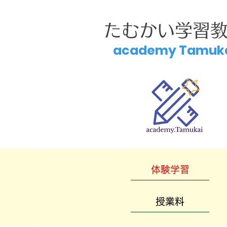
たむかい学習
academy Tamuk
体験学習
授業料