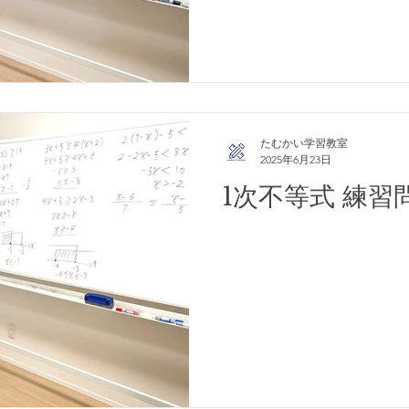
たむかい学習教室
2025年6月23日
1次不等式 練習