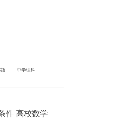
英語
中学理科
生徒募集
条件 高校数学