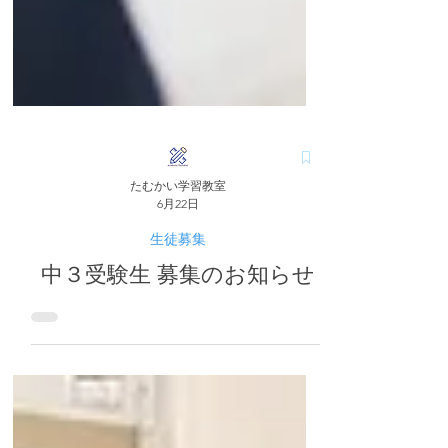
たむかい学習教室
6月22日
生徒募集
中３受験生 募集のお知らせ