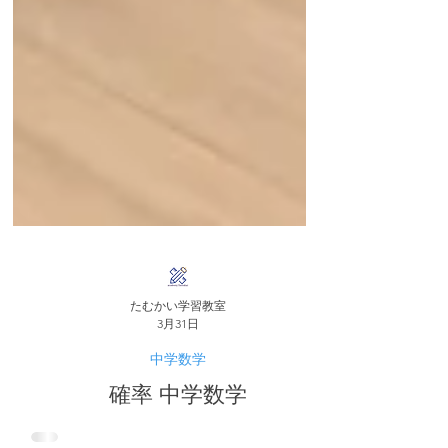
たむかい学習教室
3月31日
中学数学
確率 中学数学