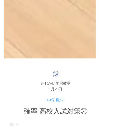
たむかい学習教室
1月23日
中学数学
確率 高校入試対策②