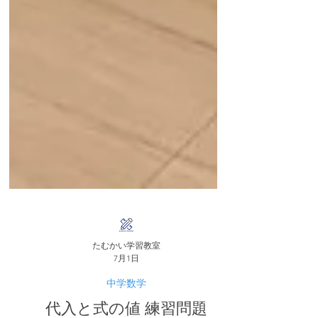
たむかい学習教室
7月1日
中学数学