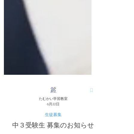
たむかい学習教室
6月22日