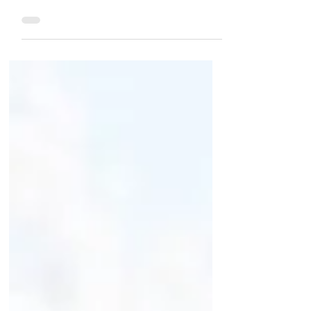
代入と式の値 練習問題