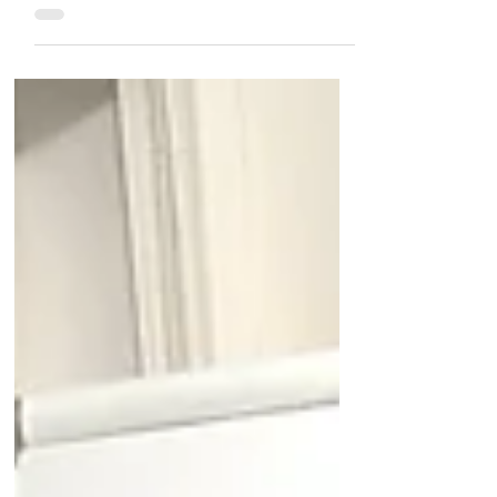
生徒募集
中３受験生 募集のお知らせ