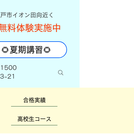
八戸市イオン田向近く
無料体験実施中
🌻夏期講習🌻
-1500
3-21
合格実績
高校生コース