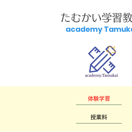
たむかい学習
academy Tamuk
体験学習
授業料