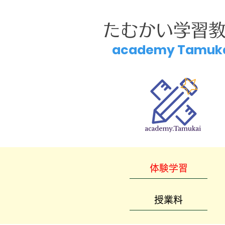
たむかい学習
academy Tamuk
体験学習
授業料