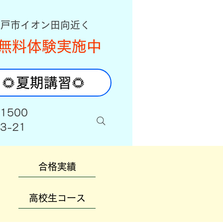
八戸市イオン田向近く
無料体験実施中
🌻夏期講習🌻
-1500
3-21
合格実績
高校生コース