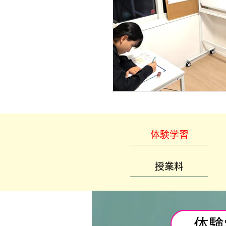
体験学習
授業料
体験