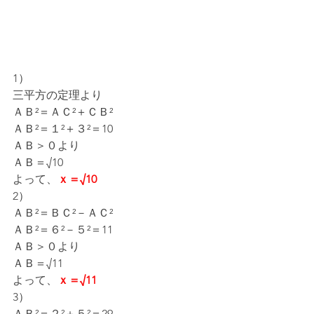
1）
三平方の定理より
ＡＢ²＝ＡＣ²＋ＣＢ²
ＡＢ²＝１²＋３²＝10
ＡＢ＞０より
ＡＢ＝√10
よって、
ｘ＝√10
2）
ＡＢ²＝ＢＣ²－ＡＣ²
ＡＢ²＝６²－５²＝11
ＡＢ＞０より
ＡＢ＝√11
よって、
ｘ＝√11
3）
ＡＢ²＝２²＋５²＝29