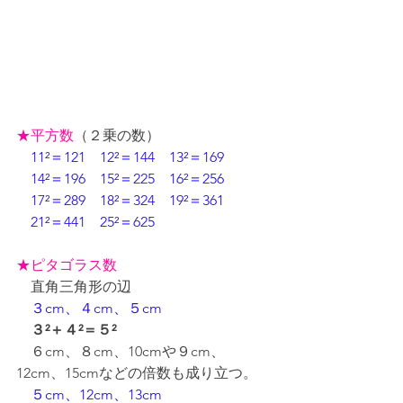
★平方数
（２乗の数）
11²＝121　12²＝144　13²＝169
　14²＝196　15²＝225　16²＝256
　17²＝289　18²＝324　19²＝361
　21²＝441　25²＝625
★ピタゴラス数
　直角三角形の辺
３cm、４cm、５cm
３²＋４²＝５²
　６cm、８cm、10cmや９cm、
12cm、15cmなどの倍数も成り立つ。
５cm、12cm、13cm