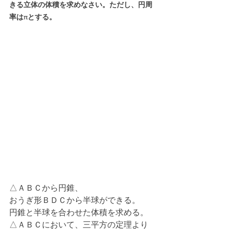
きる立体の体積を求めなさい。ただし、円周
率はπとする。
△ＡＢＣから円錐、
おうぎ形ＢＤＣから半球ができる。
円錐と半球を合わせた体積を求める。
△ＡＢＣにおいて、三平方の定理より