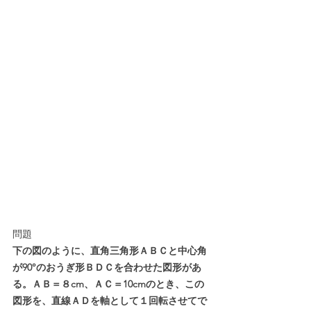
問題
下の図のように、直角三角形ＡＢＣと中心角
が90°のおうぎ形ＢＤＣを合わせた図形があ
る。ＡＢ＝８cm、ＡＣ＝10cmのとき、この
図形を、直線ＡＤを軸として１回転させてで