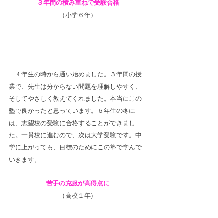
３年間の積み重ねで受験合格
（小学６年）
　４年生の時から通い始めました。３年間の授
業で、先生は分からない問題を理解しやすく、
そしてやさしく教えてくれました。本当にこの
塾で良かったと思っています。６年生の冬に
は、志望校の受験に合格することができまし
た。一貫校に進むので、次は大学受験です。中
学に上がっても、目標のためにこの塾で学んで
いきます。
苦手の克服が高得点に
（高校１年）