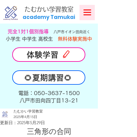
​
たむかい学習教室
academy Tamukai
​完全1対1個別指導
八戸市イオン田向近く
小学生 中学生 高校生
無料体験実施中
体験学習
🌻夏期講習🌻
​電話：050-3637-1500
​八戸市田向四丁目13-21
たむかい学習教室
2025年4月15日
更新日：
2025年5月29日
三角形の合同