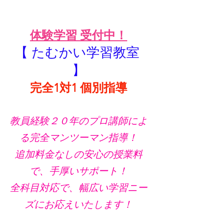
体験学習 受付中！
【 たむかい学習教室 
】
完全1対1 個別指導
教員経験２０年のプロ講師によ
る完全マンツーマン指導！
追加料金なしの安心の授業料
で、手厚いサポート！
全科目対応で、幅広い学習ニー
ズにお応えいたします！