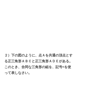
２）下の図のように、点Ａを共通の頂点とす
る正三角形ＡＢＣと正三角形ＡＤＥがある。
このとき、合同な三角形の組を、記号≡を使
って表しなさい。