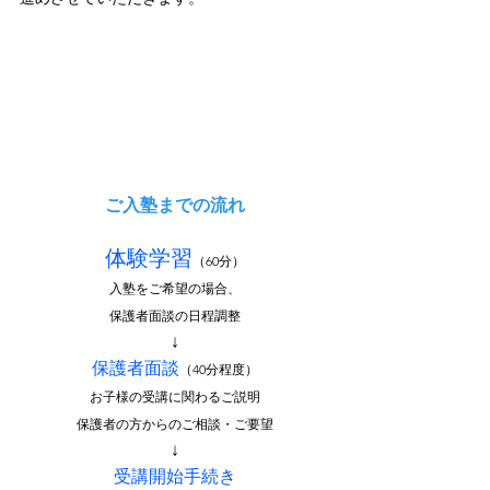
ご入塾までの流れ
体験学習
（60分）
入塾をご希望の場合、
保護者面談の日程調整
↓
保護者面談
（40分程度）
お子様の受講に関わるご説明
保護者の方からのご相談・ご要望
↓
受講開始手続き