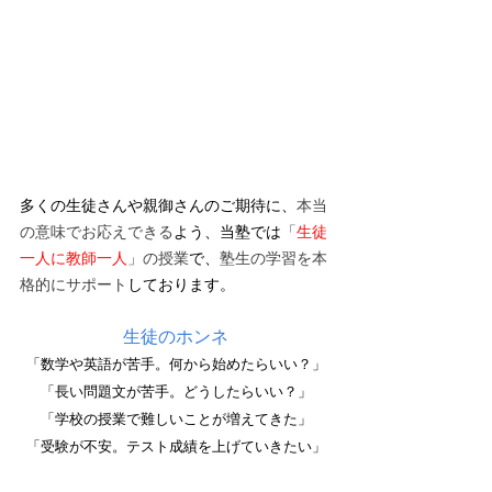
多くの生徒さんや親御さんのご期待に、
本当
の意味でお応えできる
よう、当塾では
「
生徒
一人に教師一人
」の授業
で、
塾生の学習を本
格的にサポート
しております。
生徒のホンネ
「数学や英語が苦手。何から始めたらいい？」
「長い問題文が苦手。どうしたらいい？」
「学校の授業で難しいことが増えてきた」
「受験が不安。テスト成績を上げていきたい」