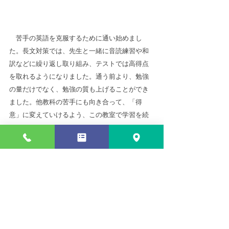
　苦手の英語を克服するために通い始めまし
た。長文対策では、先生と一緒に音読練習や和
訳などに繰り返し取り組み、テストでは高得点
を取れるようになりました。通う前より、勉強
の量だけでなく、勉強の質も上げることができ
ました。他教科の苦手にも向き合って、「得
意」に変えていけるよう、この教室で学習を続
けていきたいです。
受講に関するお問い合わせ
ご相談はお気軽にお尋ねください