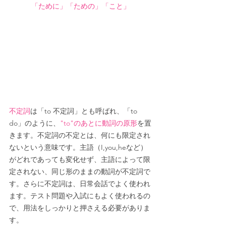
「ために」「ための」「こと」
不定詞
は「to 不定詞」とも呼ばれ、「to 
do」のように、
"to"のあとに動詞の原形
を置
きます。不定詞の不定とは、何にも限定され
ないという意味です。主語（I,you,heなど）
がどれであっても変化せず、主語によって限
定されない、同じ形のままの動詞が不定詞で
す。さらに不定詞は、日常会話でよく使われ
ます。テスト問題や入試にもよく使われるの
で、用法をしっかりと押さえる必要がありま
す。