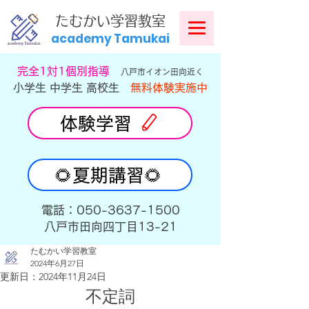
​
たむかい学習教室
academy Tamukai
​完全1対1個別指導
八戸市イオン田向近く
小学生 中学生 高校生
無料体験実施中
体験学習
🌻夏期講習🌻
​電話：050-3637-1500
​八戸市田向四丁目13-21
たむかい学習教室
2024年6月27日
更新日：
2024年11月24日
不定詞