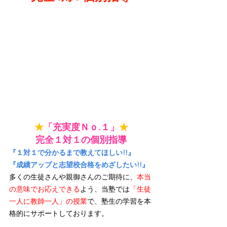
★
「充実度Ｎｏ.１」
★
完全１対１の個別指導
『１対１で分かるまで教えてほしい!!』
『成績アップと志望校合格をめざしたい!!』
多くの生徒さんや親御さんのご期待に、
本当
の意味でお応えできる
よう、当塾では
「生徒
一人に教師一人」の授業
で、塾生の学習を本
格的にサポートしております。