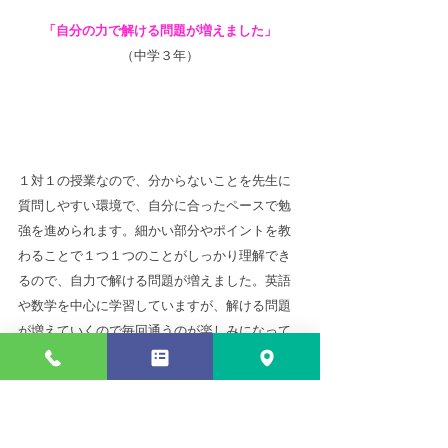
「自分の力で解ける問題が増えました」
（中学３年）
１対１の授業なので、分からないことを先生に
質問しやすい環境で、自分に合ったペースで勉
強を進められます。細かい部分やポイントを教
わることで１つ１つのことがしっかり理解でき
るので、自力で解ける問題が増えました。英語
や数学を中心に学習していますが、解ける問題
が増えていくので毎回通うのが楽しみになって
います。
お申し込み・お問い合わせ
ご相談はお気軽にお尋ねください