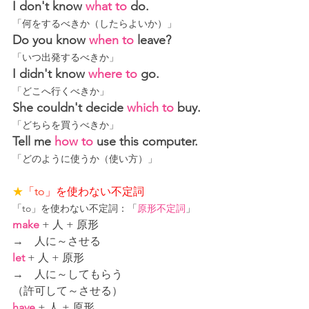
I don't know 
what to
 do.
「何をするべきか（したらよいか）」
Do you know 
when to
 leave?
「いつ出発するべきか」
I didn't know 
where to
 go.
「どこへ行くべきか」
She couldn't decide 
which to
 buy.
「どちらを買うべきか」
Tell me 
how to
 use this computer.
「どのように使うか（使い方）」
★
「to
」を使わない不定詞
「to」を使わない
不定詞：「
原形不定詞
」
make
+ 人 + 原形
→　人に～させる
let
+ 人 + 原形
→　人に～してもらう
（許可して～させる）
have
 + 人 + 原形