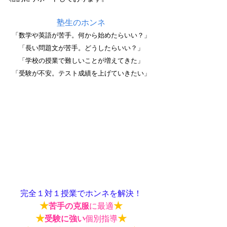
塾生のホンネ
「数学や英語が苦手。何から始めたらいい？」
「長い問題文が苦手。どうしたらいい？」
「学校の授業で難しいことが増えてきた」
「受験が不安。テスト成績を上げていきたい」
完全１対１授業でホンネを解決！
★
★
苦手の克服
に最適
★
★
受験に強い
個別指導