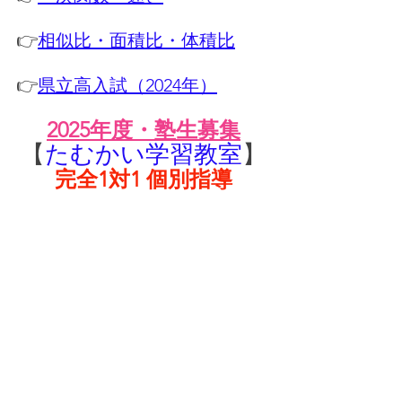
👉
相似比・面積比・体積比
👉
県立高入試（2024年）
2025年度・塾生募集
【
たむかい学習教室
】
完全1対1 個別指導