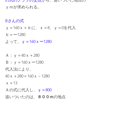
の式のグラフの交点
から、追いついた地点の
ｙｍが求められる。
Bさんの式
ｙ＝160ｘ＋ｂに、ｘ＝8、ｙ＝0を代入
ｂ＝ー1280
よって、
ｙ＝160ｘー1280
Ａ：ｙ＝40ｘ＋280
Ｂ：ｙ＝160ｘー1280
代入法により、
40ｘ＋280＝160ｘ－1280
ｘ＝13
Ａの式に代入し、
ｙ＝800
追いついたのは、
８００ｍ
の地点