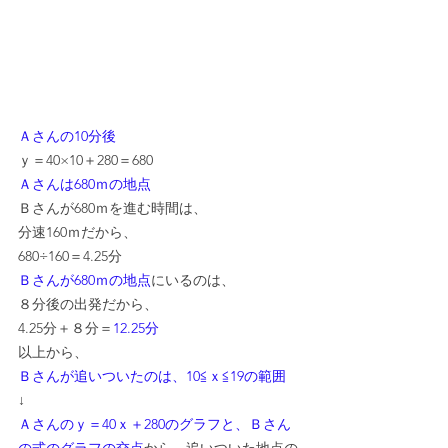
Ａさんの10分後
ｙ＝40×10＋280＝680
Ａさんは680ｍの地点
Ｂさんが680ｍを進む時間は、
分速160ｍだから、
680÷160＝4.25分
Ｂさんが680ｍの地点
にいるのは、
８分後の出発だから、
4.25分＋８分＝
12.25分
以上から、
Ｂさんが追いついたのは、10≦ｘ≦19の範囲
↓
Ａさんのｙ＝40ｘ＋280のグラフと、Ｂさん