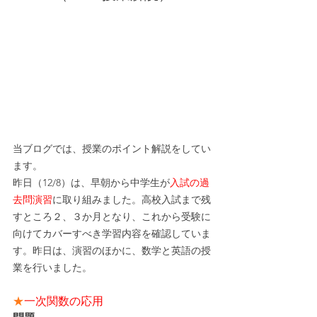
当ブログでは、授業のポイント解説をしてい
ます。
昨日（12/8）は、早朝から中学生が
入試の過
去問演習
に取り組みました。高校入試まで残
すところ２、３か月となり、これから受験に
向けてカバーすべき学習内容を確認していま
す。昨日は、演習のほかに、数学と英語の授
業を行いました。
★
一次関数の応用