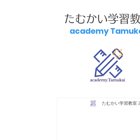
たむかい学習
academy Tamuk
たむかい学習教室