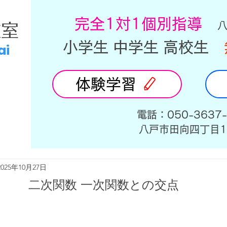
​完全1対1個別指導
教室
小学生 中学生 高校生
ai
体験学習
​電話：050-3637
​八戸市田向四丁目1
2025年10月27日
二次関数 一次関数との交点