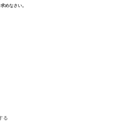
を求めなさい。
する