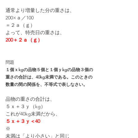
通常より増量した分の重さは、
200×ａ／100
＝２ａ（ｇ）
よって、特売日の重さは、
200＋２ａ（ｇ）
問題
１個ｘkgの品物５個と１個ｙkgの品物３個の
重さの合計は、40kg未満である。このときの
数量の間の関係を、不等式で表しなさい。
品物の重さの合計は、
５ｘ＋３ｙ（kg）
これが40kg未満だから、
５ｘ＋３ｙ＜40
※
未満は「より小さい」と同じ