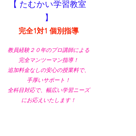
【 たむかい学習教室 
】
完全1対1 個別指導
教員経験２０年のプロ講師による
完全マンツーマン指導！
追加料金なしの安心の授業料で、
手厚いサポート！
全科目対応で、幅広い学習ニーズ
にお応えいたします！