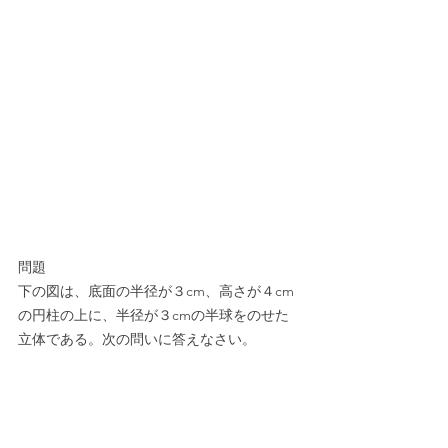
問題
下の図は、底面の半径が３cm、高さが４cm
の円柱の上に、半径が３cmの半球をのせた
立体である。次の問いに答えなさい。