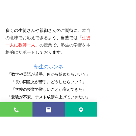
多くの生徒さんや親御さんのご期待に、
本当
の意味でお応えできる
よう、当塾では
「
生徒
一人に教師一人
」の授業
で、
塾生の学習を本
格的にサポート
しております。
塾生のホンネ
「数学や英語が苦手。何から始めたらいい？」
「長い問題文が苦手。どうしたらいい？」
「学校の授業で難しいことが増えてきた」
「受験が不安。テスト成績を上げていきたい」