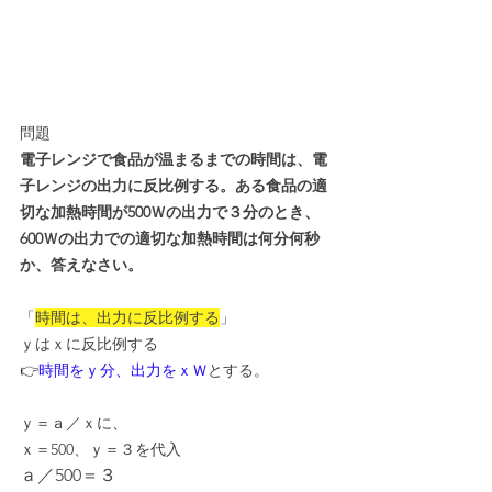
問題
電子レンジで食品が温まるまでの時間は、電
子レンジの出力に反比例する。ある食品の適
切な加熱時間が500Ｗの出力で３分のとき、
600Ｗの出力での適切な加熱時間は何分何秒
か、答えなさい。
「
時間は、出力に反比例する
」
ｙはｘに反比例する
👉
時間をｙ分、出力をｘＷ
とする。
ｙ＝ａ／ｘに、
ｘ＝500、ｙ＝３を代入
ａ／500＝３