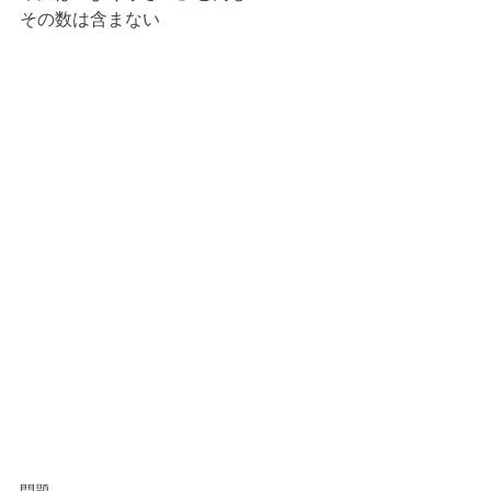
その数は含まない
問題