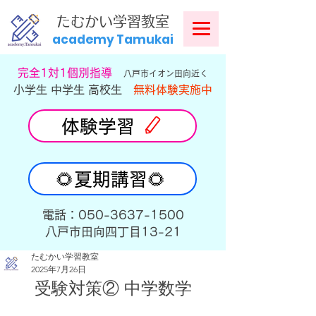
​
たむかい学習教室
academy Tamukai
​完全1対1個別指導
八戸市イオン田向近く
小学生 中学生 高校生
無料体験実施中
体験学習
🌻夏期講習🌻
​電話：050-3637-1500
​八戸市田向四丁目13-21
たむかい学習教室
2025年7月26日
受験対策② 中学数学