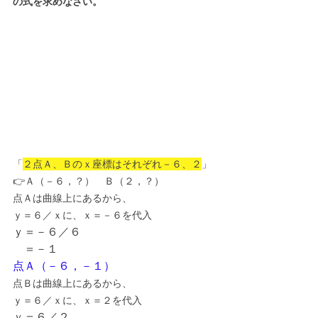
の式を求めなさい。
「
２点Ａ、Ｂのｘ座標はそれぞれ－６、２
」
👉Ａ（－６，？）　Ｂ（２，？）
点Ａは曲線上にあるから、
ｙ＝６／ｘに、ｘ＝－６を代入
ｙ＝－６／６
　＝－１
点Ａ（－６，－１）
点Ｂは曲線上にあるから、
ｙ＝６／ｘに、ｘ＝２を代入
ｙ＝６／２