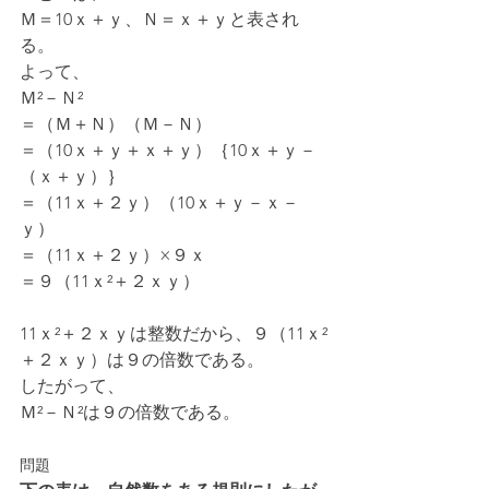
Ｍ＝10ｘ＋ｙ、Ｎ＝ｘ＋ｙと表され
る。
よって、
Ｍ²－Ｎ²
＝（Ｍ＋Ｎ）（Ｍ－Ｎ）
＝（10ｘ＋ｙ＋ｘ＋ｙ）｛10ｘ＋ｙ－
（ｘ＋ｙ）｝
＝（11ｘ＋２ｙ）（10ｘ＋ｙ－ｘ－
ｙ）
＝（11ｘ＋２ｙ）×９ｘ
＝９（11ｘ²＋２ｘｙ）
11ｘ²＋２ｘｙは整数だから、９（11ｘ²
＋２ｘｙ）は９の倍数である。
したがって、
Ｍ²－Ｎ²は９の倍数である。
問題