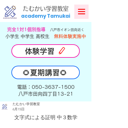
​
たむかい学習教室
academy Tamukai
​完全1対1個別指導
八戸市イオン田向近く
小学生 中学生 高校生
無料体験実施中
体験学習
🌻夏期講習🌻
​電話：050-3637-1500
​八戸市田向四丁目13-21
たむかい学習教室
6月15日
文字式による証明 中３数学