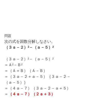
問題
次の式を因数分解しなさい。
（３ａ－２）²－（ａ－５）²
（３ａ－２）²－（ａ－５）²
＝Ａ²－Ｂ²
＝（Ａ＋Ｂ）（Ａ－Ｂ）
＝（３ａ－２＋ａ－５）｛３ａ－２－
（ａ－５）｝
＝（４ａ－７）（３ａ－２－ａ＋５）
＝
（４ａ－７）（２ａ＋３）