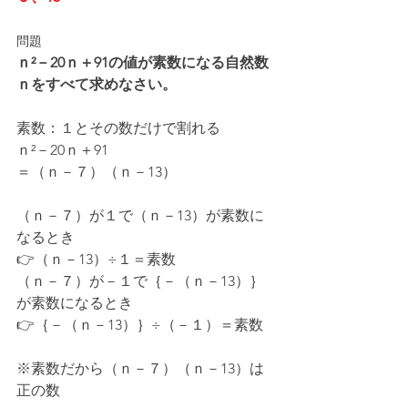
問題
ｎ²－20ｎ＋91の値が素数になる自然数
ｎをすべて求めなさい。
素数：１とその数だけで割れる
ｎ²－20ｎ＋91
＝（ｎ－７）（ｎ－13）
（ｎ－７）が１で（ｎ－13）が素数に
なるとき
👉（ｎ－13）÷１＝素数
（ｎ－７）が－１で｛－（ｎ－13）｝
が素数になるとき
👉｛－（ｎ－13）｝÷（－１）＝素数
※素数だから（ｎ－７）（ｎ－13）は
正の数