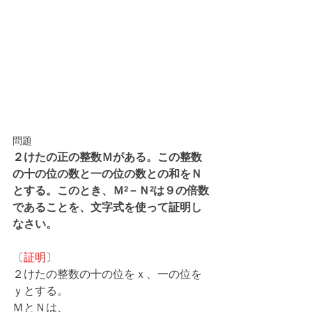
問題
２けたの正の整数Ｍがある。この整数
の十の位の数と一の位の数との和をＮ
とする。このとき、Ｍ²－Ｎ²は９の倍数
であることを、文字式を使って証明し
なさい。
〔
証明
〕
２けたの整数の十の位をｘ、一の位を
ｙとする。
ＭとＮは、