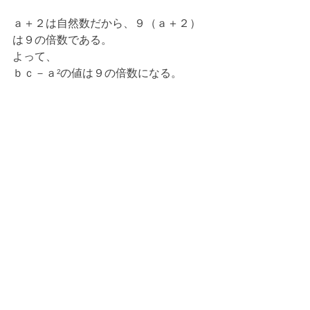
ａ＋２は自然数だから、９（ａ＋２）
は９の倍数である。
よって、
ｂｃ－ａ²の値は９の倍数になる。