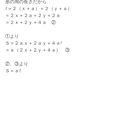
形の周の長さだから
ℓ＝２（ｘ＋ａ）＋２（ｙ＋ａ）
＝２ｘ＋２ａ＋２ｙ＋２ａ
＝２ｘ＋２ｙ＋４ａ　②
①より
Ｓ＝２ａｘ＋２ａｙ＋４ａ²
＝ａ（２ｘ＋２ｙ＋４ａ）　③
②、③より
Ｓ＝ａℓ