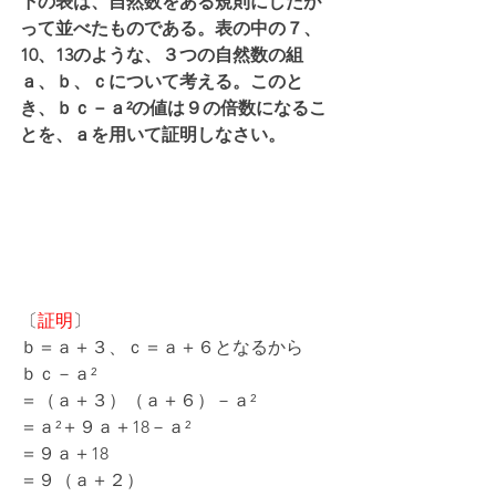
下の表は、自然数をある規則にしたが
って並べたものである。表の中の７、
10、13のような、３つの自然数の組
ａ、ｂ、ｃについて考える。このと
き、ｂｃ－ａ²の値は９の倍数になるこ
とを、ａを用いて証明しなさい。
〔
証明
〕
ｂ＝ａ＋３、ｃ＝ａ＋６となるから
ｂｃ－ａ²
＝（ａ＋３）（ａ＋６）－ａ²
＝ａ²＋９ａ＋18－ａ²
＝９ａ＋18
＝９（ａ＋２）