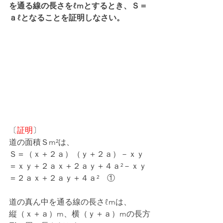
を通る線の長さをℓmとするとき、Ｓ＝
ａℓとなることを証明しなさい。
〔
証明
〕
道の面積Ｓm²は、
Ｓ＝（ｘ＋２ａ）（ｙ＋２ａ）－ｘｙ
＝ｘｙ＋２ａｘ＋２ａｙ＋４ａ²－ｘｙ
＝２ａｘ＋２ａｙ＋４ａ²　①
道の真ん中を通る線の長さℓmは、
縦（ｘ＋ａ）m、横（ｙ＋ａ）mの長方