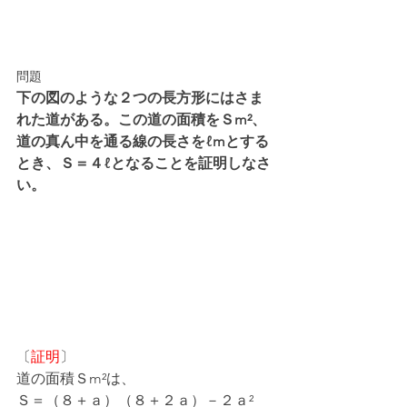
問題
下の図のような２つの長方形にはさま
れた道がある。この道の面積をＳm²、
道の真ん中を通る線の長さをℓmとする
とき、Ｓ＝４ℓとなることを証明しなさ
い。
〔
証明
〕
道の面積Ｓm²は、
Ｓ＝（８＋ａ）（８＋２ａ）－２ａ²