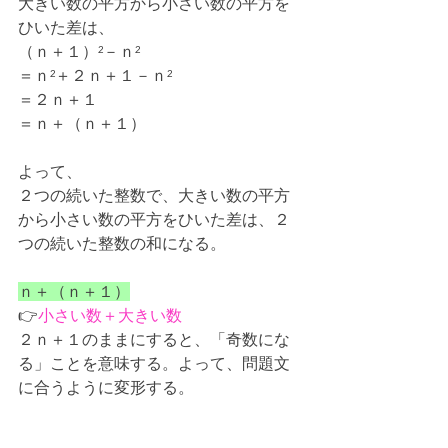
大きい数の平方から小さい数の平方を
ひいた差は、
（ｎ＋１）²－ｎ²
＝ｎ²＋２ｎ＋１－ｎ²
＝２ｎ＋１
＝ｎ＋（ｎ＋１）
よって、
２つの続いた整数で、大きい数の平方
から小さい数の平方をひいた差は、２
つの続いた整数の和になる。
ｎ＋（ｎ＋１）
👉
小さい数＋大きい数
２ｎ＋１のままにすると、「奇数にな
る」ことを意味する。よって、問題文
に合うように変形する。