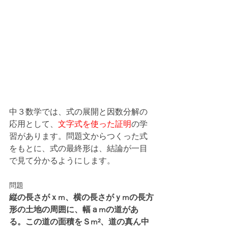
中３数学では、式の展開と因数分解の
応用として、
文字式を使った証明
の学
習があります。問題文からつくった式
をもとに、式の最終形は、結論が一目
で見て分かるようにします。
問題
縦の長さがｘm、横の長さがｙmの長方
形の土地の周囲に、幅ａmの道があ
る。この道の面積をＳm²、道の真ん中