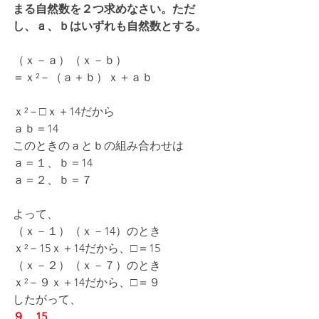
まる自然数を２つ求めなさい。ただ
し、ａ、ｂはいずれも自然数とする。
（ｘ－ａ）（ｘ－ｂ）
＝ｘ²－（ａ＋ｂ）ｘ＋ａｂ
ｘ²－□ｘ＋14だから
ａｂ＝14
このときのａとｂの組み合わせは
ａ＝１、ｂ＝14
ａ＝２、ｂ＝７
よって、
（ｘ－１）（ｘ－14）のとき
ｘ²－15ｘ＋14だから、□＝15
（ｘ－２）（ｘ－７）のとき
ｘ²－９ｘ＋14だから、□＝９
したがって、
９、15