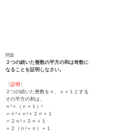
問題
２つの続いた整数の平方の和は奇数に
なることを証明しなさい。
〔
証明
〕
２つの続いた整数をｎ、ｎ＋１とする
その平方の和は、
ｎ²＋（ｎ＋１）²
＝ｎ²＋ｎ²＋２ｎ＋１
＝２ｎ²＋２ｎ＋１
＝２（ｎ²＋ｎ）＋１