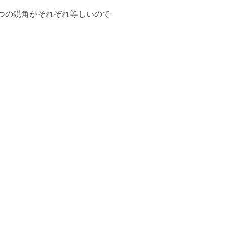
つの鋭角がそれぞれ等しいので