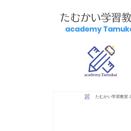
たむかい学習
academy Tamuk
たむかい学習教室