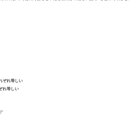
れぞれ等しい
ぞれ等しい
°