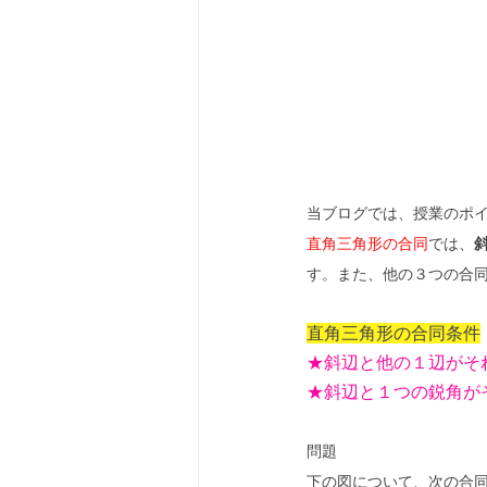
当ブログでは、授業のポ
直角三角形の合同
では、
す。また、他の３つの合
直角三角形の合同条件
★斜辺と他の１辺がそ
★斜辺と１つの鋭角が
問題
下の図について、次の合