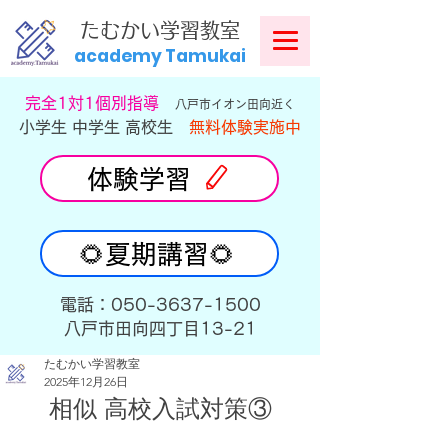
​
たむかい学習教室
academy Tamukai
​完全1対1個別指導
八戸市イオン田向近く
小学生 中学生 高校生
無料体験実施中
体験学習
🌻夏期講習🌻
​電話：050-3637-1500
​八戸市田向四丁目13-21
たむかい学習教室
2025年12月26日
相似 高校入試対策③