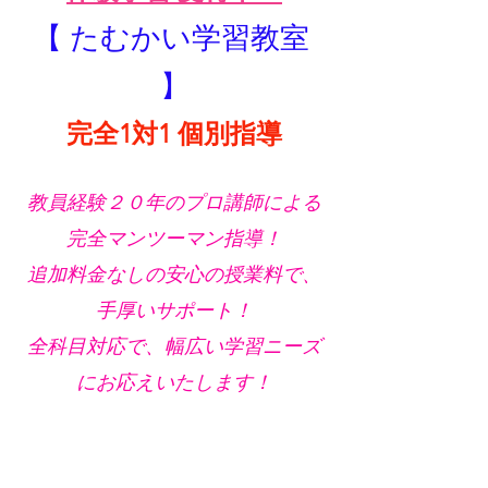
【 たむかい学習教室 
】
完全1対1 個別指導
教員経験２０年のプロ講師による
完全マンツーマン指導！
追加料金なしの安心の授業料で、
手厚いサポート！
全科目対応で、幅広い学習ニーズ
にお応えいたします！