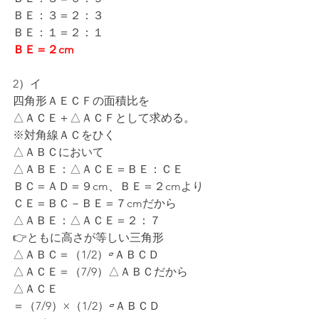
ＢＥ：３＝２：３
ＢＥ：１＝２：１
ＢＥ＝２cm
2）イ
四角形ＡＥＣＦの面積比を
△ＡＣＥ＋△ＡＣＦとして求める。
※対角線ＡＣをひく
△ＡＢＣにおいて
△ＡＢＥ：△ＡＣＥ＝ＢＥ：ＣＥ
ＢＣ＝ＡＤ＝９cm、ＢＥ＝２cmより
ＣＥ＝ＢＣ－ＢＥ＝７cmだから
△ＡＢＥ：△ＡＣＥ＝２：７
👉ともに高さが等しい三角形
△ＡＢＣ＝（1/2）▱ＡＢＣＤ
△ＡＣＥ＝（7/9）△ＡＢＣだから
△ＡＣＥ
＝（7/9）×（1/2）▱ＡＢＣＤ