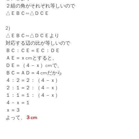
２組の角がそれぞれ等しいので
△ＥＢＣ∽△ＤＣＥ
2）
△ＥＢＣ∽△ＤＣＥより
対応する辺の比が等しいので
ＢＣ：ＣＥ＝ＥＣ：ＤＥ
ＡＥ＝ｘcmとすると、
ＤＥ＝（４－ｘ）cmで、
ＢＣ＝ＡＤ＝４cmだから
４：２＝２：（４－ｘ）
２：１＝２：（４－ｘ）
１：１＝１：（４－ｘ）
４－ｘ＝１
ｘ＝３
よって、
３cm