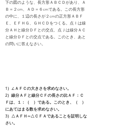
下の図のような、長方形ＡＢＣＤがあり、Ａ
Ｂ＝２cm、ＡＤ＝６cmである。この長方形
の中に、１辺の長さが２cmの正方形ＡＢＦ
Ｅ、ＥＦＨＧ、ＧＨＣＤをつくる。点Ｉは線
分ＡＨと線分ＤＦとの交点、点Ｊは線分ＡＣ
と線分ＤＦとの交点である。このとき、あと
の問いに答えなさい。
1）∠ＡＦＣの大きさを求めなさい。
2）線分ＡＦと線分ＣＦの長さの比ＡＦ：Ｃ
Ｆは、１：（　）である。このとき、（　）
にあてはまる数を求めなさい。
3）△ＡＦＨ∽△ＣＦＡであることを証明しな
さい。