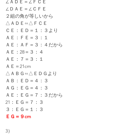
∠ＡＤＥ＝∠ＦＣＥ
∠ＤＡＥ＝∠ＣＦＥ
２組の角が等しいから
△ＡＤＥ∽△ＦＣＥ
ＣＥ：ＥＤ＝１：３より
ＡＥ：ＦＥ＝３：１
ＡＥ：ＡＦ＝３：４だから
ＡＥ：28＝３：４
ＡＥ：７＝３：１
ＡＥ＝21cm
△ＡＢＧ∽△ＥＤＧより
ＡＢ：ＥＤ＝４：３
ＡＧ：ＥＧ＝４：３
ＡＥ：ＥＧ＝７：３だから
21：ＥＧ＝７：３
３：ＥＧ＝１：３
ＥＧ＝９cm
3）