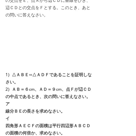
の交点をＥ、点Ａから辺ＣＤに垂線をひき、
辺ＣＤとの交点をＦとする。このとき、あと
の問いに答えなさい。
1）△ＡＢＥ∽△ＡＤＦであることを証明しな
さい。
2）ＡＢ＝６cm、ＡＤ＝９cm、点Ｆが辺ＣＤ
の中点であるとき、次の問いに答えなさい。
ア
線分ＢＥの長さを求めなさい。
イ
四角形ＡＥＣＦの面積は平行四辺形ＡＢＣＤ
の面積の何倍か、求めなさい。