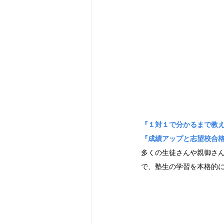
『１対１で分かるまで教え
『成績アップと志望校合格
多くの生徒さんや親御さ
で、塾生の学習を本格的