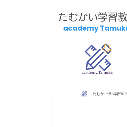
たむかい学習
academy Tamuk
たむかい学習教室