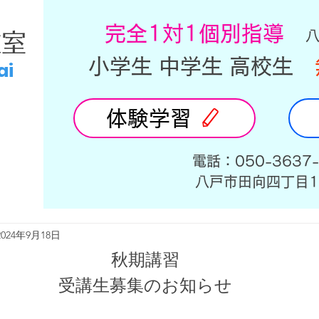
​完全1対1個別指導
教室
小学生 中学生 高校生
ai
体験学習
​電話：050-3637
​八戸市田向四丁目1
2024年9月18日
秋期講習
受講生募集のお知らせ