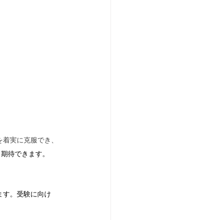
を着実に克服でき、
も期待できます。
ます。受験に向け