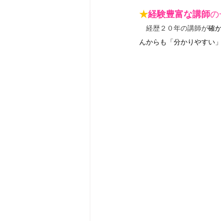
★
経験豊富な講師
の
　経歴２０年の講師が
確
んからも「分かりやすい