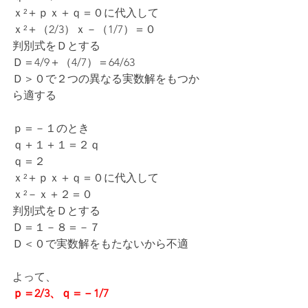
ｘ²＋ｐｘ＋ｑ＝０に代入して
ｘ²＋（2/3）ｘ－（1/7）＝０
判別式をＤとする
Ｄ＝4/9＋（4/7）＝64/63
Ｄ＞０で２つの異なる実数解をもつか
ら適する
ｐ＝－１のとき
ｑ＋１＋１＝２ｑ
ｑ＝２
ｘ²＋ｐｘ＋ｑ＝０に代入して
ｘ²－ｘ＋２＝０
判別式をＤとする
Ｄ＝１－８＝－７
Ｄ＜０で実数解をもたないから不適
よって、
ｐ＝2/3、ｑ＝－1/7