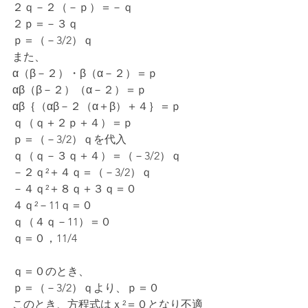
２ｑ－２（－ｐ）＝－ｑ
２ｐ＝－３ｑ
ｐ＝（－3/2）ｑ
また、
α（β－２）・β（α－２）＝ｐ
αβ（β－２）（α－２）＝ｐ
αβ｛（αβ－２（α＋β）＋４｝＝ｐ
ｑ（ｑ＋２ｐ＋４）＝ｐ
ｐ＝（－3/2）ｑを代入
ｑ（ｑ－３ｑ＋４）＝（－3/2）ｑ
－２ｑ²＋４ｑ＝（－3/2）ｑ
－４ｑ²＋８ｑ＋３ｑ＝０
４ｑ²－11ｑ＝０
ｑ（４ｑ－11）＝０
ｑ＝０，11/4
ｑ＝０のとき、
ｐ＝（－3/2）ｑより、ｐ＝０
このとき、方程式はｘ²＝０となり不適