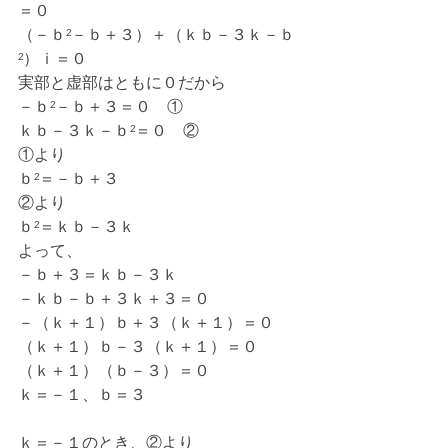
＝０
（－ｂ²－ｂ＋３）＋（ｋｂ－３ｋ－ｂ
²）ｉ＝０
実部と虚部はともに０だから
－ｂ²－ｂ＋３＝０　①
ｋｂ－３ｋ－ｂ²＝０　②
①より
ｂ²＝－ｂ＋３
②より
ｂ²＝ｋｂ－３ｋ
よって、
－ｂ＋３＝ｋｂ－３ｋ
－ｋｂ－ｂ＋３ｋ＋３＝０
－（ｋ＋１）ｂ＋３（ｋ＋１）＝０
（ｋ＋１）ｂ－３（ｋ＋１）＝０
（ｋ＋１）（ｂ－３）＝０
ｋ＝－１、ｂ＝３
ｋ＝－１のとき、②より