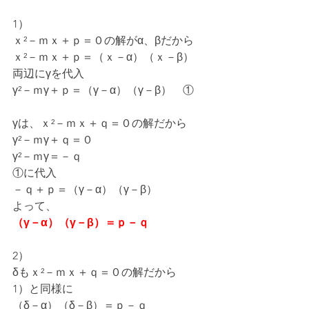
1）
ｘ²－ｍｘ＋ｐ＝０の解がα、βだから
ｘ²－ｍｘ＋ｐ＝（ｘ－α）（ｘ－β）
両辺にγを代入
γ²－ｍγ＋ｐ＝（γ－α）（γ－β）　①
γは、ｘ²－ｍｘ＋ｑ＝０の解だから
γ²－ｍγ＋ｑ＝０
γ²－ｍγ＝－ｑ
①に代入
－ｑ＋ｐ＝（γ－α）（γ－β）
よって、
（γ－α）（γ－β）＝ｐ－ｑ
2）
δもｘ²－ｍｘ＋ｑ＝０の解だから
1）と同様に
（δ－α）（δ－β）＝ｐ－ｑ