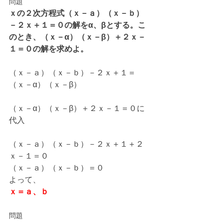
問題
ｘの２次方程式（ｘ－ａ）（ｘ－ｂ）
－２ｘ＋１＝０の解をα、βとする。こ
のとき、（ｘ－α）（ｘ－β）＋２ｘ－
１＝０の解を求めよ。
（ｘ－ａ）（ｘ－ｂ）－２ｘ＋１＝
（ｘ－α）（ｘ－β）
（ｘ－α）（ｘ－β）＋２ｘ－１＝０に
代入
（ｘ－ａ）（ｘ－ｂ）－２ｘ＋１＋２
ｘ－１＝０
（ｘ－ａ）（ｘ－ｂ）＝０
よって、
ｘ＝ａ、ｂ
問題