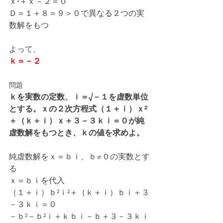
ｘ²＋ｘ－２＝０
Ｄ＝１＋８＝９＞０で異なる２つの実
数解をもつ
よって、
ｋ＝－２
問題
ｋを実数の定数、ｉ＝√－１を虚数単位
とする。ｘの２次方程式（１＋ｉ）ｘ²
＋（ｋ＋ｉ）ｘ＋３－３ｋｉ＝０が純
虚数解をもつとき、ｋの値を求めよ。
純虚数解をｘ＝ｂｉ、ｂ≠０の実数とす
る
ｘ＝ｂｉを代入
（１＋ｉ）ｂ²ｉ²＋（ｋ＋ｉ）ｂｉ＋３
－３ｋｉ＝０
－ｂ²－ｂ²ｉ＋ｋｂｉ－ｂ＋３－３ｋｉ