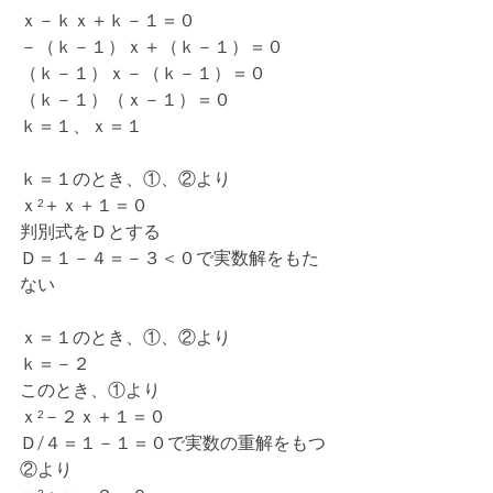
ｘ－ｋｘ＋ｋ－１＝０
－（ｋ－１）ｘ＋（ｋ－１）＝０
（ｋ－１）ｘ－（ｋ－１）＝０
（ｋ－１）（ｘ－１）＝０
ｋ＝１、ｘ＝１
ｋ＝１のとき、①、②より
ｘ²＋ｘ＋１＝０
判別式をＤとする
Ｄ＝１－４＝－３＜０で実数解をもた
ない
ｘ＝１のとき、①、②より
ｋ＝－２
このとき、①より
ｘ²－２ｘ＋１＝０
Ｄ/４＝１－１＝０で実数の重解をもつ
②より