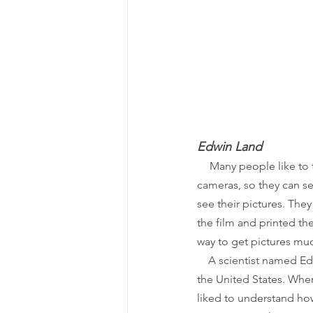
Edwin Land
Many people like to 
cameras, so they can se
see their pictures. The
the film and printed the
way to get pictures mu
　A scientist named Edw
the United States. When
liked to understand how