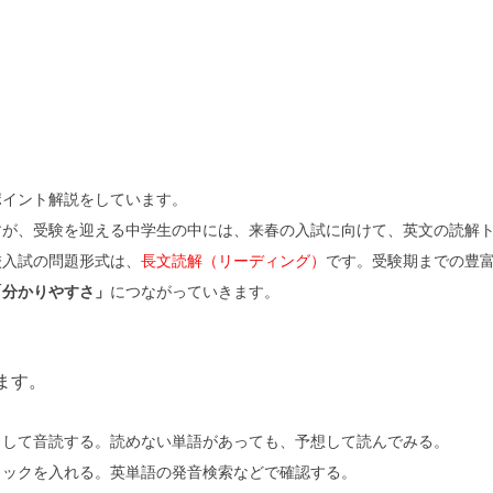
ポイント解説をしています。
すが、受験を迎える中学生の中には、来春の入試に向けて、英文の読解
校入試の問題形式は、
長文読解（リーディング）
です。受験期までの豊
「分かりやすさ」
につながっていきます。
ます。
出して音読する。読めない単語があっても、予想して読んでみる。
ェックを入れる。英単語の発音検索などで確認する。