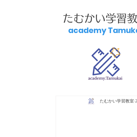
たむかい学習
academy Tamuk
たむかい学習教室