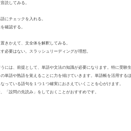
度音読してみる。
い語にチェックを入れる。
味を確認する。
に置きかえて、文全体を解釈してみる。
訳す必要はない。スラッシュリーディングが理想。
行うには、前提として、単語や文法の知識が必要になります。特に受験
くの単語や熟語を覚えることに力を傾けていきます。単語帳を活用する
になっている語句を１つ１つ確実におさえていくことを心がけます。
は、「設問の先読み」をしておくことがおすすめです。