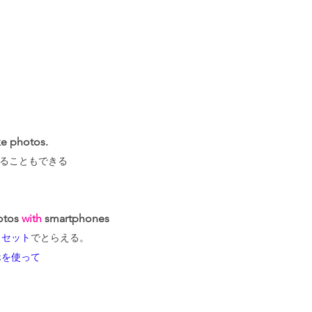
ke photos. 
を続けることもできる
otos 
with
 smartphones
とセット
でとらえる。
ホ
を使って