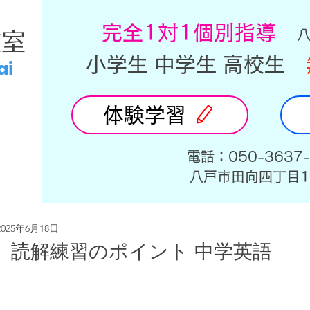
​完全1対1個別指導
教室
小学生 中学生 高校生
ai
体験学習
​電話：050-3637
​八戸市田向四丁目1
2025年6月18日
読解練習のポイント 中学英語