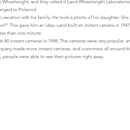
Wheelwright, and they called it Land-Wheelwright Laboratories.
nged to Polaroid.
vacation with his family. He took a photo of his daughter. She
ow?" This gave him an idea. Land built an instant camera in 1947
less than one minute.
0 instant cameras in 1948. The cameras were very popular, an
mpany made more instant cameras, and customers all around th
, people were able to see their pictures right away.