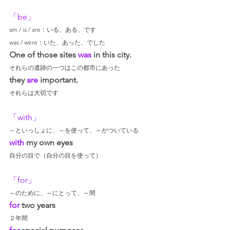
「be」
am / is / are：いる、ある、です
was / were：いた、あった、でした
One of those sites 
was
 in this city.
それらの遺跡の一つはこの都市にあった
they 
are
 important.
それらは大切です
「with」
～といっしょに、～を使って、～がついている
with
 my own eyes
自分の目で（自分の目を使って）
「for」
～のために、～にとって、～間
for
 two years
２年間