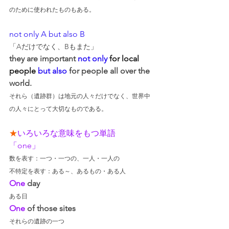
のために使われたものもある。
not only A but also B
「Aだけでなく、Bもまた」
they are important 
not only
 for local 
people 
but also
 for people all over the 
world.
それら（遺跡群）は地元の人々だけでなく、世界中
の人々にとって大切なものである。
★
いろいろな意味をもつ単語
「one」
数を表す：一つ・一つの、一人・一人の
不特定を表す：ある～、あるもの・ある人
One
 day
ある日
One
 of those sites
それらの遺跡の一つ