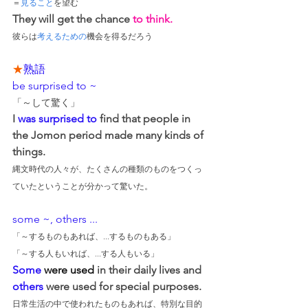
＝
見ること
を望む
They will get the chance 
to think.
彼らは
考えるための
機会を得るだろう
★
熟語
be surprised to ~
「～して驚く」
I 
was surprised to
 find that people in 
the Jomon period made many kinds of 
things.
縄文時代の人々が、たくさんの種類のものをつくっ
ていたということが分かって驚いた。
some ~, others ...
「～するものもあれば、...するものもある」
「～する人もいれば、...する人もいる」
Some
were used
 in their daily lives and 
others
 were used for special purposes.
日常生活の中で使われたものもあれば、特別な目的