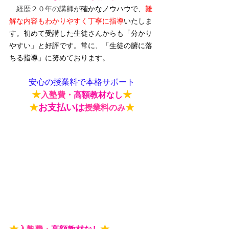
　経歴２０年の講師が
確かなノウハウで、
難
解な内容もわかりやすく丁寧に指導
いたしま
す。初めて受講した生徒さんからも「分かり
やすい」と好評です。常に、「
生徒の腑に落
ちる指導
」に努めております。
安心の授業料で本格サポート
★
★
入塾費・
高額教材なし
★
お支払いは
★
授業料のみ