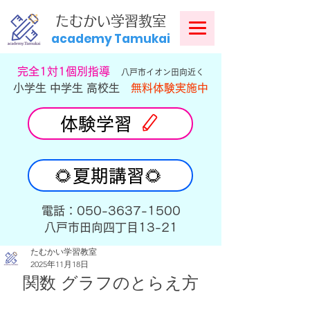
​
たむかい学習教室
academy Tamukai
​完全1対1個別指導
八戸市イオン田向近く
小学生 中学生 高校生
無料体験実施中
体験学習
🌻夏期講習🌻
​電話：050-3637-1500
​八戸市田向四丁目13-21
たむかい学習教室
2025年11月18日
関数 グラフのとらえ方