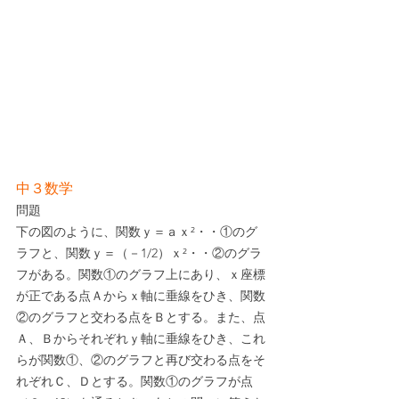
中３数学
問題
下の図のように、関数ｙ＝ａｘ²・・①のグ
ラフと、関数ｙ＝（－1/2）ｘ²・・②のグラ
フがある。関数①のグラフ上にあり、ｘ座標
が正である点Ａからｘ軸に垂線をひき、関数
②のグラフと交わる点をＢとする。また、点
Ａ、Ｂからそれぞれｙ軸に垂線をひき、これ
らが関数①、②のグラフと再び交わる点をそ
れぞれＣ、Ｄとする。関数①のグラフが点