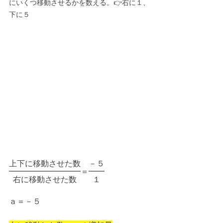
にいくつ移動させるかを数える。👉右に１、
下に５
上下に移動させた数　－５
━━━━━━━━━＝━━
  右に移動させた数　　１
ａ＝－５