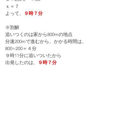
ｘ＝７
よって、
９時７分
※別解
追いつくのは家から800mの地点
分速200mで進むから、かかる時間は、
800÷200＝４分
９時11分に追いついたから
出発したのは、
９時７分