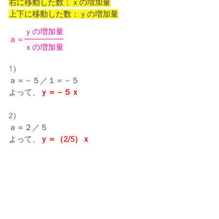
右に移動した数：ｘの増加量
上下に移動した数：ｙの増加量
　　ｙの増加量
ａ＝━━━━━
　　ｘの増加量
1）
ａ＝－５／１＝－５
よって、
ｙ＝－５ｘ
2）
ａ＝２／５
よって、
ｙ＝（2/5）ｘ