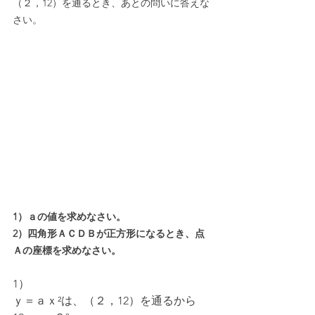
（２，12）を通るとき、あとの問いに答えな
さい。
1）ａの値を求めなさい。
2）四角形ＡＣＤＢが正方形になるとき、点
Ａの座標を求めなさい。
1）
ｙ＝ａｘ²は、（２，12）を通るから