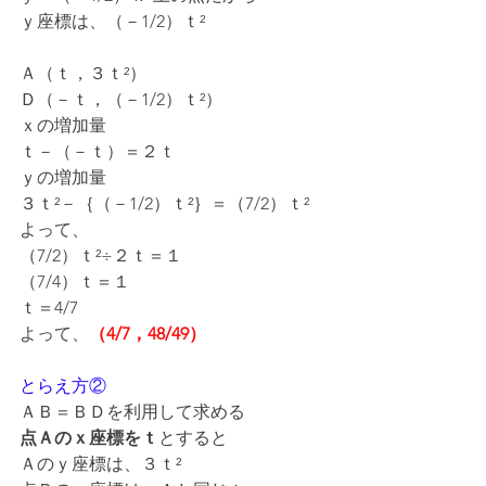
ｙ座標は、（－1/2）ｔ²
Ａ（ｔ，３ｔ²）
Ｄ（－ｔ，（－1/2）ｔ²）
ｘの増加量
ｔ－（－ｔ）＝２ｔ
ｙの増加量
３ｔ²－｛（－1/2）ｔ²｝＝（7/2）ｔ²
よって、
（7/2）ｔ²÷２ｔ＝１
（7/4）ｔ＝１
ｔ＝4/7
よって、
（4/7，48/49）
とらえ方②
ＡＢ＝ＢＤを利用して求める
点Ａのｘ座標をｔ
とすると
Ａのｙ座標は、３ｔ²