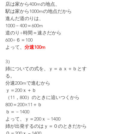
店は家から400mの地点、
駅は家から1000mの地点だから
進んだ道のりは、
1000－400＝600m
道のり÷時間＝速さだから
600÷６＝100
よって、
分速100m
3）
姉についての式を、ｙ＝ａｘ＋ｂとす
る。
分速200mで進むから
ｙ＝200ｘ＋ｂ
（11，800）のときに追いつくから
800＝200×11＋ｂ
ｂ＝－1400
よって、ｙ＝200ｘ－1400
姉が出発するのはｙ＝０のときだから
０＝200ｘ－1400