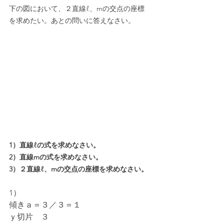
下の図において、２直線ℓ、mの交点の座標
を求めたい。あとの問いに答えなさい。
1）直線ℓの式を求めなさい。
2）直線mの式を求めなさい。
3）２直線ℓ、mの交点の座標を求めなさい。
1）
傾きａ＝３／３＝１
ｙ切片　３