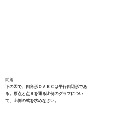
問題
下の図で、四角形ＯＡＢＣは平行四辺形であ
る。原点と点Ｂを通る比例のグラフについ
て、比例の式を求めなさい。