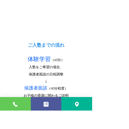
ご入塾までの流れ
体験学習
（60分）
入塾をご希望の場合、
保護者面談の日程調整
↓
保護者面談
（40分程度）
お子様の受講に関わるご説明
保護者の方からのご相談・ご要望
↓
受講開始手続き