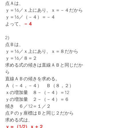
点Ａは、
ｙ＝16／ｘ上にあり、ｘ＝－４だから
ｙ＝16／（－４）＝－４
よって、
－４
2）
点Ｂは、
ｙ＝16／ｘ上にあり、ｘ＝８だから
ｙ＝16／８＝２
求める式の傾きは直線ＡＢと同じだか
ら
直線ＡＢの傾きを求める。
Ａ（－４，－４）　Ｂ（８，２）
ｘの増加量　８－（－４）＝12
ｙの増加量　２－（－４）＝６
傾き　６／12＝１／２
点Ｐのｙ座標はＢと同じ２だから
求める式は、
ｙ＝（1/2）ｘ＋２