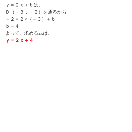
ｙ＝２ｘ＋ｂは、
Ｄ（－３，－２）を通るから
－２＝２×（－３）＋ｂ
ｂ＝４
よって、求める式は、
ｙ＝２ｘ＋４