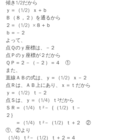
傾き1/2だから
ｙ＝（1/2）ｘ＋ｂ
Ｂ（８，２）を通るから
２＝（1/2）×８＋ｂ
ｂ＝－２
よって、
点Ｑのｙ座標は、－２
点Ｐのｙ座標が２だから
ＱＰ＝２－（－２）＝４　①
また、
直線ＡＢの式は、ｙ＝（1/2）ｘ－２
点Ｒは、ＡＢ上にあり、ｘ＝ｔだから
ｙ＝（1/2）ｔ－２
点Ｓは、ｙ＝（1/4）ｔ²だから
ＳＲ＝（1/4）ｔ²－｛（1/2）ｔ－
２｝　
　　＝（1/4）ｔ²－（1/2）ｔ＋２　②
①、②より
（1/4）ｔ²－（1/2）ｔ＋２＝４