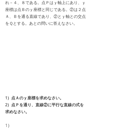
れ－４、８である。点Ｐはｙ軸上にあり、ｙ
座標は点Ｂのｙ座標と同じである。②は２点
Ａ、Ｂを通る直線であり、②とｙ軸との交点
をＱとする。あとの問いに答えなさい。
1）点Ａのｙ座標を求めなさい。
2）点Ｐを通り、直線②に平行な直線の式を
求めなさい。
1）