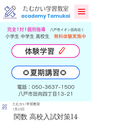
​
たむかい学習教室
academy Tamukai
​完全1対1個別指導
八戸市イオン田向近く
小学生 中学生 高校生
無料体験実施中
体験学習
🌻夏期講習🌻
​電話：050-3637-1500
​八戸市田向四丁目13-21
たむかい学習教室
1月23日
関数 高校入試対策14