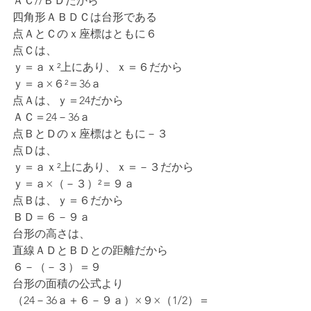
ＡＣ//ＢＤだから
四角形ＡＢＤＣは台形である
点ＡとＣのｘ座標はともに６
点Ｃは、
ｙ＝ａｘ²上にあり、ｘ＝６だから
ｙ＝ａ×６²＝36ａ
点Ａは、ｙ＝24だから
ＡＣ＝24－36ａ
点ＢとＤのｘ座標はともに－３
点Ｄは、
ｙ＝ａｘ²上にあり、ｘ＝－３だから
ｙ＝ａ×（－３）²＝９ａ
点Ｂは、ｙ＝６だから
ＢＤ＝６－９ａ
台形の高さは、
直線ＡＤとＢＤとの距離だから
６－（－３）＝９
台形の面積の公式より
（24－36ａ＋６－９ａ）×９×（1/2）＝