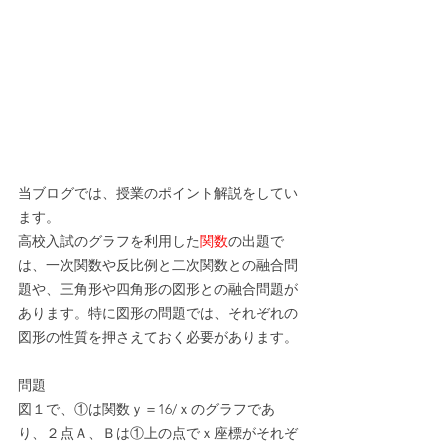
当ブログでは、授業のポイント解説をしてい
ます。
高校入試のグラフを利用した
関数
の出題で
は、一次関数や反比例と二次関数との融合問
題や、三角形や四角形の図形との融合問題が
あります。特に図形の問題では、それぞれの
図形の性質を押さえておく必要があります。
問題
図１で、①は関数ｙ＝16/ｘのグラフであ
り、２点Ａ、Ｂは①上の点でｘ座標がそれぞ