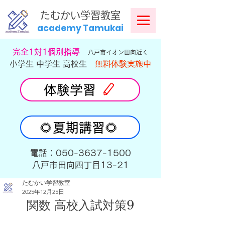
​
たむかい学習教室
academy Tamukai
​完全1対1個別指導
八戸市イオン田向近く
小学生 中学生 高校生
無料体験実施中
体験学習
🌻夏期講習🌻
​電話：050-3637-1500
​八戸市田向四丁目13-21
たむかい学習教室
2025年12月25日
関数 高校入試対策9