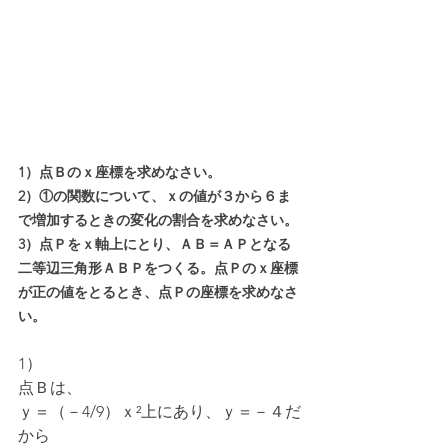
1）点Ｂのｘ座標を求めなさい。
2）①の関数について、ｘの値が３から６ま
で増加するときの変化の割合を求めなさい。
3）点Ｐをｘ軸上にとり、ＡＢ＝ＡＰとなる
二等辺三角形ＡＢＰをつくる。点Ｐのｘ座標
が正の値をとるとき、点Ｐの座標を求めなさ
い。
1）
点Ｂは、
ｙ＝（－4/9）ｘ²上にあり、ｙ＝－４だ
から