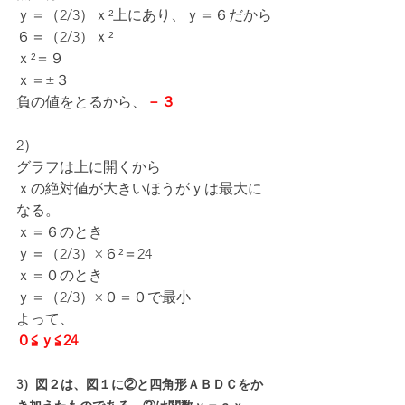
ｙ＝（2/3）ｘ²上にあり、ｙ＝６だから
６＝（2/3）ｘ²
ｘ²＝９
ｘ＝±３
負の値をとるから、
－３
2）
グラフは上に開くから
ｘの絶対値が大きいほうがｙは最大に
なる。
ｘ＝６のとき
ｙ＝（2/3）×６²＝24
ｘ＝０のとき
ｙ＝（2/3）×０＝０で最小
よって、
０≦ｙ≦24
3）図２は、図１に②と四角形ＡＢＤＣをか