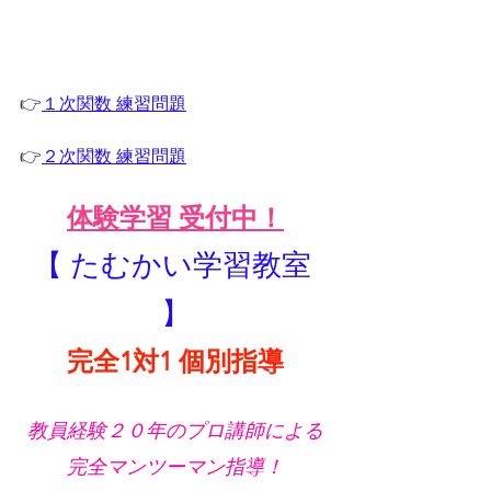
👉
１次関数 練習問題
👉
２次関数 練習問題
体験学習 受付中！
【 たむかい学習教室 
】
完全1対1 個別指導
教員経験２０年のプロ講師による
完全マンツーマン指導！