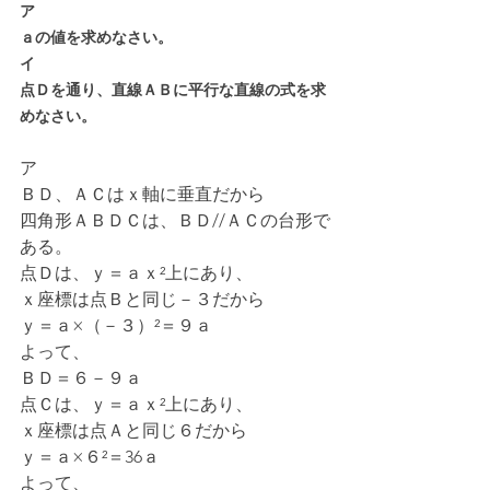
ア
ａの値を求めなさい。
イ
点Ｄを通り、直線ＡＢに平行な直線の式を求
めなさい。
ア
ＢＤ、ＡＣはｘ軸に垂直だから
四角形ＡＢＤＣは、ＢＤ//ＡＣの台形で
ある。
点Ｄは、ｙ＝ａｘ²上にあり、
ｘ座標は点Ｂと同じ－３だから
ｙ＝ａ×（－３）²＝９ａ
よって、
ＢＤ＝６－９ａ
点Ｃは、ｙ＝ａｘ²上にあり、
ｘ座標は点Ａと同じ６だから
ｙ＝ａ×６²＝36ａ
よって、