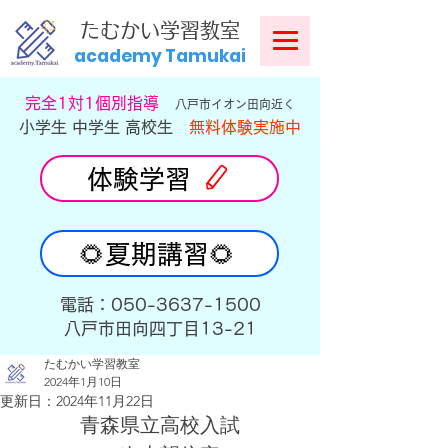
​
たむかい学習教室
academy Tamukai
​完全1対1個別指導
八戸市イオン田向近く
小学生 中学生 高校生
無料体験実施中
体験学習
🌻夏期講習🌻
​電話：050-3637-1500
​八戸市田向四丁目13-21
たむかい学習教室
2024年1月10日
更新日：
2024年11月22日
青森県立高校入試