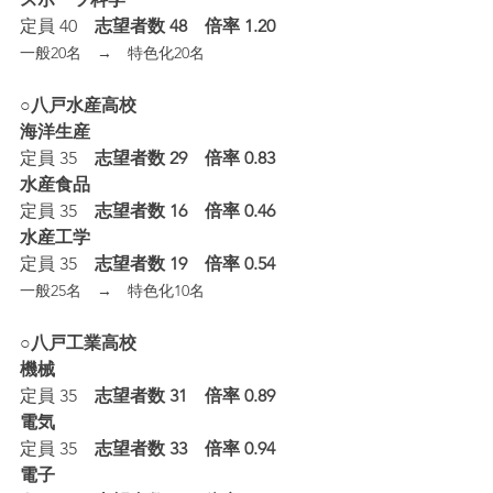
定員 40
　志望者数 48　倍率 1.20
一般20名　→　特色化20名
○八戸水産高校
海洋生産
定員 35
　志望者数 29　倍率 0.83
水産食品
定員 35
　志望者数 16　倍率 0.46
水産工学
定員 35
　志望者数 19　倍率 0.54
一般25名　→　特色化10名
○八戸工業高校
機械
定員 35
　志望者数 31　倍率 0.89
電気
定員 35
　志望者数 33　倍率 0.94
電子