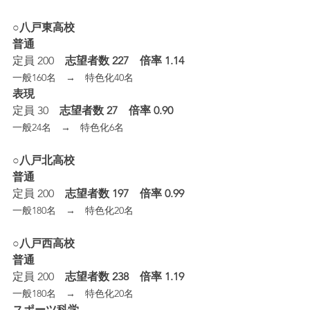
○八戸東高校
普通
定員 200
　志望者数 227　倍率 1.14
一般160名　→　特色化40名
表現
定員 30
　志望者数 27　倍率 0.90
一般24名　→　特色化6名
○八戸北高校
普通
定員 200
　志望者数 197　倍率 0.99
一般180名　→　特色化20名
○八戸西高校
普通
定員 200
　志望者数 238　倍率 1.19
一般180名　→　特色化20名
スポーツ科学