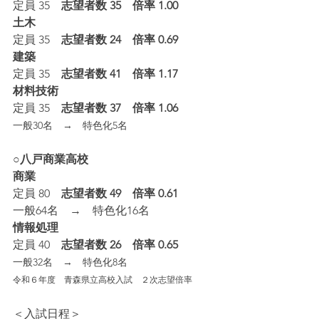
定員 35
　志望者数 35　倍率 1.00
土木
定員 35
　志望者数 24　倍率 0.69
建築
定員 35
　志望者数 41　倍率 1.17
材料技術
定員 35
　志望者数 37　倍率 1.06
一般30名　→　特色化5名
○八戸商業高校
商業
定員 80
　志望者数 49　倍率 0.61
一般64名　→　特色化16名
情報処理
定員 40
　志望者数 26　倍率 0.65
一般32名　→　特色化8名
令和６年度　青森県立高校入試　２次志望倍率
＜入試日程＞