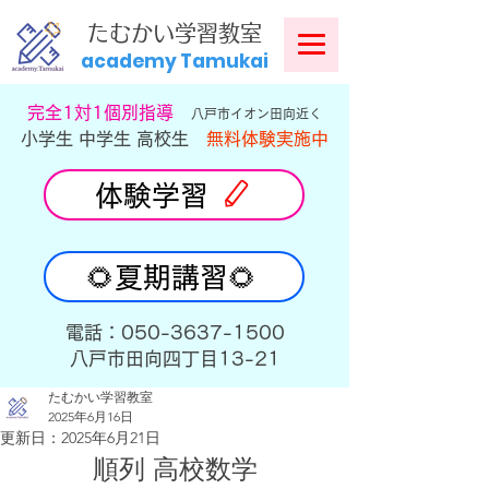
​
たむかい学習教室
academy Tamukai
​完全1対1個別指導
八戸市イオン田向近く
小学生 中学生 高校生
無料体験実施中
体験学習
🌻夏期講習🌻
​電話：050-3637-1500
​八戸市田向四丁目13-21
たむかい学習教室
2025年6月16日
更新日：
2025年6月21日
順列 高校数学