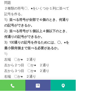
問題
２種類の符号〇、●をいくつか１列に並べて
記号を作る。
1）並べる符号が全部で４個のとき、何通り
の記号ができるか。
2）並べる符号が１個以上４個以下のとき、
何通りの記号ができるか。
3）100通りの記号を作るためには、〇、●を
最小限何個まで並べる必要があるか。
1）
左端　〇か●　２通り
左から２つ目　〇か●　２通り
左から３つ目　〇か●　２通り
右端　〇か●　２通り
すべての組み合わせは、
２×２×２×２＝２⁴＝16
16通り
2）