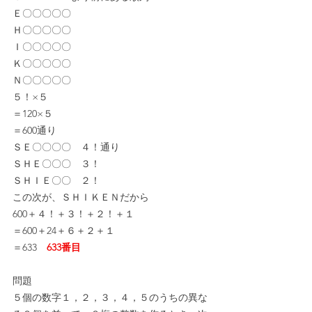
Ｅ〇〇〇〇〇
Ｈ〇〇〇〇〇
Ｉ〇〇〇〇〇
Ｋ〇〇〇〇〇
Ｎ〇〇〇〇〇
５！×５
＝120×５
＝600通り
ＳＥ〇〇〇〇　４！通り
ＳＨＥ〇〇〇　３！
ＳＨＩＥ〇〇　２！
この次が、ＳＨＩＫＥＮだから
600＋４！＋３！＋２！＋１
＝600＋24＋６＋２＋１
＝633　
633番目
問題
５個の数字１，２，３，４，５のうちの異な