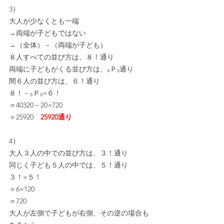
3）
大人が少なくとも一端
→両端が子どもではない
→（全体）－（両端が子ども）
８人すべての並び方は、８！通り
両端に子どもがくる並び方は、₅Ｐ₂通り
間６人の並び方は、６！通り
８！－₅Ｐ₂×６！
＝40320－20×720
＝25920　
25920通り
4）
大人３人の中での並び方は、３！通り
同じく子ども５人の中では、５！通り
３！×５！
＝6×120
＝720
大人が左側で子どもが右側、その逆の場合も