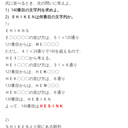
式に並べるとき、次の問いに答えよ。
1）140番目の文字列を求めよ。
2）ＳＨＩＫＥＮは何番目の文字列か。
1）
ＥＨＩＫＮＳ
Ｅ〇〇〇〇〇の並び方は、５！＝120通り
121番目からは、
Ｈ
Ｅ〇〇〇〇
ただし、４！＝24通りで140を超えるので、
ＨＥ
Ｉ
〇〇〇から考える。
ＨＥＩ〇〇〇の並び方は、３！＝６通り
127番目からは、ＨＥ
Ｋ
〇〇〇
ＨＥＫ〇〇〇の並び方は、６通り
133番目からは、ＨＥ
Ｎ
〇〇〇
ＨＥＮ〇〇〇の並び方は、６通り
139番目は、ＨＥ
Ｓ
ＩＫＮ
よって、140番目は
ＨＥＳＩＮＫ
2）
ＳＨＩＫＥＮより前にある順列