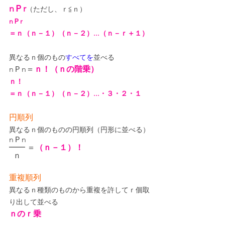
nＰr
（ただし、ｒ≦ｎ）
nＰr
＝ｎ（ｎ－１）（ｎ－２）...（ｎ－ｒ＋１）
異なるｎ個のもの
すべてを
並べる
nＰn＝
ｎ！（ｎの階乗）
ｎ！
＝ｎ（ｎ－１）（ｎ－２）...・３・２・１
円順列
異なるｎ個のものの円順列（円形に並べる）
nＰn
━━ ＝
（ｎ－１）！
ｎ
重複順列
異なるｎ種類のものから重複を許してｒ個取
り出して並べる
ｎのｒ乗