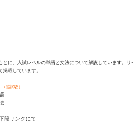
もとに、入試レベルの単語と文法について解説しています。リ
て掲載しています。
スト（追試験）
語
法
下段リンクにて