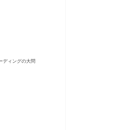
ーディングの大問