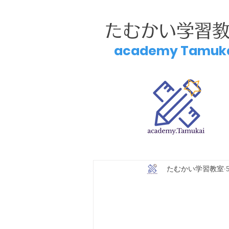
たむかい学習
academy Tamuk
たむかい学習教室