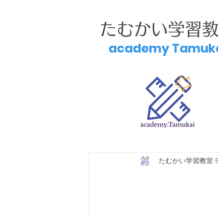
たむかい学習
academy Tamuk
たむかい学習教室