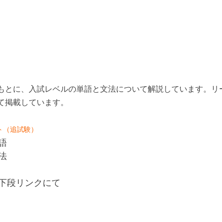
もとに、入試レベルの単語と文法について解説しています。リ
て掲載しています。
スト（追試験）
語
法
下段リンクにて