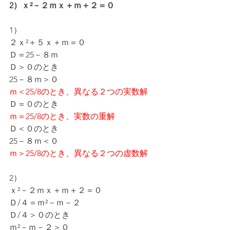
2）ｘ²－２ｍｘ＋ｍ＋２＝０
1）
２ｘ²＋５ｘ＋ｍ＝０
Ｄ＝25－８ｍ
Ｄ＞０のとき
25－８ｍ＞０
ｍ＜25/8のとき、異なる２つの実数解
Ｄ＝０のとき
ｍ＝25/8のとき、実数の重解
Ｄ＜０のとき
25－８ｍ＜０
ｍ＞25/8のとき、異なる２つの虚数解
2）
ｘ²－２ｍｘ＋ｍ＋２＝０
Ｄ/４＝ｍ²－ｍ－２
Ｄ/４＞０のとき
ｍ²－ｍ－２＞０