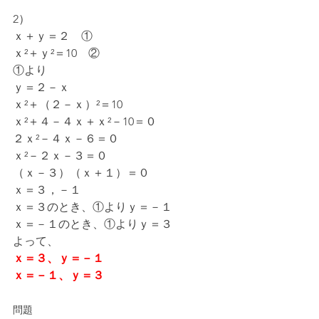
2）
ｘ＋ｙ＝２　①
ｘ²＋ｙ²＝10　②
①より
ｙ＝２－ｘ
ｘ²＋（２－ｘ）²＝10
ｘ²＋４－４ｘ＋ｘ²－10＝０
２ｘ²－４ｘ－６＝０
ｘ²－２ｘ－３＝０
（ｘ－３）（ｘ＋１）＝０
ｘ＝３，－１
ｘ＝３のとき、①よりｙ＝－１
ｘ＝－１のとき、①よりｙ＝３
よって、
ｘ＝３、ｙ＝－１
ｘ＝－１、ｙ＝３
問題