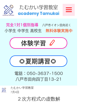
​
たむかい学習教室
academy Tamukai
​完全1対1個別指導
八戸市イオン田向近く
小学生 中学生 高校生
無料体験実施中
体験学習
🌻夏期講習🌻
​電話：050-3637-1500
​八戸市田向四丁目13-21
たむかい学習教室
7月4日
２次方程式の虚数解