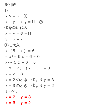
※別解
1）
ｘｙ＝６　①
ｘ＋ｙ＋ｘｙ＝11　②
①を②に代入
ｘ＋ｙ＋６＝11
ｙ＝５－ｘ
①に代入
ｘ（５－ｘ）＝６
－ｘ²＋５ｘ－６＝０
ｘ²－５ｘ＋６＝０
（ｘ－２）（ｘ－３）＝０
ｘ＝２，３
ｘ＝２のとき、①よりｙ＝３
ｘ＝３のとき、①よりｙ＝２
よって、
ｘ＝２、ｙ＝３
ｘ＝３、ｙ＝２