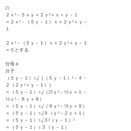
2）
２ｘ²－５ｘｙ＋２ｙ²＋ｘ＋ｙ－１
＝２ｘ²－（５ｙ－１）ｘ＋２ｙ²＋ｙ－
１
２ｘ²－（５ｙ－１）ｘ＋２ｙ²＋ｙ－１
＝０とする
分母４
分子
（５ｙ－１）±√｛（５ｙ－１）²－４・
２（２ｙ²＋ｙ－１）｝
＝（５ｙ－１）±√（25ｙ²－10ｙ＋１－
16ｙ²－８ｙ＋８）
＝（５ｙ－１）±√（９ｙ²－18ｙ＋９）
＝（５ｙ－１）±√９（ｙ²－２ｙ＋１）
＝（５ｙ－１）±√３²（ｙ－１）²
＝（５ｙ－１）±３（ｙ－１）