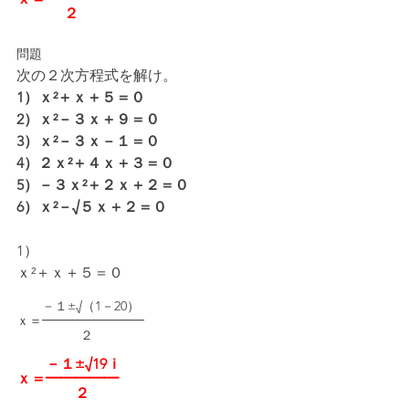
　　　 ２
問題
次の２次方程式を解け。
1）ｘ²＋ｘ＋５＝０
2）ｘ²－３ｘ＋９＝０
3）ｘ²－３ｘ－１＝０
4）２ｘ²＋４ｘ＋３＝０
5）－３ｘ²＋２ｘ＋２＝０
6）ｘ²－√５ｘ＋２＝０
1）
ｘ²＋ｘ＋５＝０
　　－１±√（1－20）
ｘ＝━━━━━━━━
　　　　　２
　　－１±√19ｉ
ｘ＝━━━━━
　　　　２