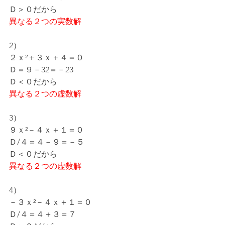
Ｄ＞０だから
異なる２つの実数解
2）
２ｘ²＋３ｘ＋４＝０
Ｄ＝９－32＝－23
Ｄ＜０だから
異なる２つの虚数解
3）
９ｘ²－４ｘ＋１＝０
Ｄ/４＝４－９＝－５
Ｄ＜０だから
異なる２つの虚数解
4）
－３ｘ²－４ｘ＋１＝０
Ｄ/４＝４＋３＝７