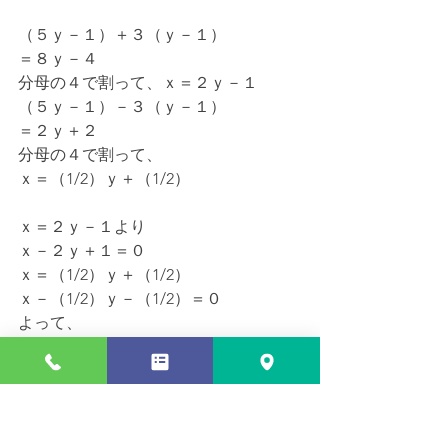
（５ｙ－１）＋３（ｙ－１）
＝８ｙ－４
分母の４で割って、ｘ＝２ｙ－１
（５ｙ－１）－３（ｙ－１）
＝２ｙ＋２
分母の４で割って、
ｘ＝（1/2）ｙ＋（1/2）
ｘ＝２ｙ－１より
ｘ－２ｙ＋１＝０
ｘ＝（1/2）ｙ＋（1/2）
ｘ－（1/2）ｙ－（1/2）＝０
よって、
　　　　　　　　　　　  ｙ　１
２（ｘ－２ｙ＋１）（ｘ－━－━）
　　　　　　　　　　　  ２　２
＝
（ｘ－２ｙ＋１）（２ｘ－ｙ－１）