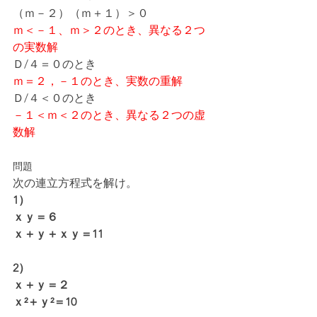
（ｍ－２）（ｍ＋１）＞０
ｍ＜－１、ｍ＞２のとき、異なる２つ
の実数解
Ｄ/４＝０のとき
ｍ＝２，－１のとき、
実数の重解
Ｄ/４＜０のとき
－１＜ｍ＜２のとき、
異なる２つの虚
数解
問題
次の連立方程式を解け。
1）
ｘｙ＝６
ｘ＋ｙ＋ｘｙ＝11
2）
ｘ＋ｙ＝２
ｘ²＋ｙ²＝10