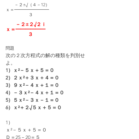
　　－２±√（４－12）
ｘ＝━━━━━━━━
　　　　　 ３
　　－２±２√２ｉ
ｘ＝━━━━━━
　　　　  ３
問題
次の２次方程式の解の種類を判別せ
よ。
1）ｘ²－５ｘ＋５＝０
2）２ｘ²＋３ｘ＋４＝０
3）９ｘ²－４ｘ＋１＝０
4）－３ｘ²－４ｘ＋１＝０
5）５ｘ²－３ｘ－１＝０
6）ｘ²＋２√５ｘ＋５＝０
1）
ｘ²－５ｘ＋５＝０
Ｄ＝25－20＝５