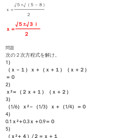
　　√５±√（５－８）
ｘ＝━━━━━━━
　　　　   ２
　　√５±√３ｉ
ｘ＝━━━━━
　　　   ２
問題
次の２次方程式を解け。
1）
（ｘ－１）ｘ＋（ｘ＋１）（ｘ＋２）
＝０
2）
ｘ²＝（２ｘ＋１）（ｘ＋２）
3）
（1/6）ｘ²－（1/3）ｘ＋（1/4）＝０
4）
0.1ｘ²＋0.3ｘ＋0.9＝０
5）
（ｘ²＋４）/２＝ｘ＋１