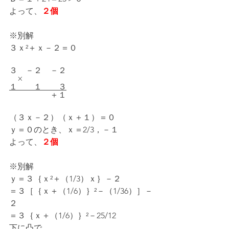
よって、
２個
※別解
３ｘ²＋ｘ－２＝０
３　－２　－２
　×
１　　１　　３
　　　　　＋１
（３ｘ－２）（ｘ＋１）＝０
ｙ＝０のとき、ｘ＝2/3，－１
よって、
２個
※別解
ｙ＝３｛ｘ²＋（1/3）ｘ｝－２
＝３［｛ｘ＋（1/6）｝²－（1/36）］－
２
＝３｛ｘ＋（1/6）｝²－25/12
下に凸で、