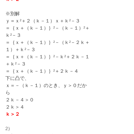
※別解
ｙ＝ｘ²＋２（ｋ－１）ｘ＋ｋ²－３
＝｛ｘ＋（ｋ－１）｝²－（ｋ－１）²＋
ｋ²－３
＝｛ｘ＋（ｋ－１）｝²－（ｋ²－２ｋ＋
１）＋ｋ²－３
＝｛ｘ＋（ｋ－１）｝²－ｋ²＋２ｋ－１
＋ｋ²－３
＝｛ｘ＋（ｋ－１）｝²＋２ｋ－４
下に凸で、
ｘ＝－（ｋ－１）のとき、ｙ＞０だか
ら
２ｋ－４＞０
２ｋ＞４
ｋ＞２
2）