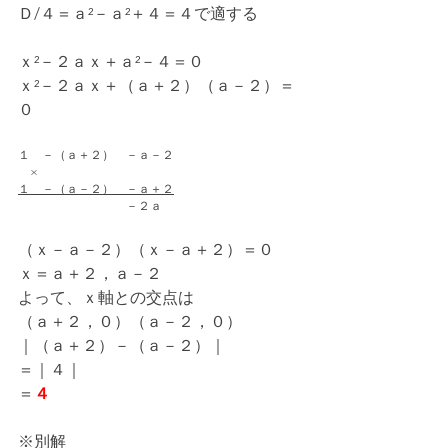
Ｄ/４＝ａ²－ａ²＋４＝４で適する
ｘ²－２ａｘ＋ａ²－４＝０
ｘ²－２ａｘ＋（ａ＋２）（ａ－２）＝
０
１　－（ａ＋２）　－ａ－２　
　×
１　－（ａ－２）　－ａ＋２
　　　　　　　　　－２ａ
（ｘ－ａ－２）（ｘ－ａ＋２）＝０
ｘ＝ａ＋２，ａ－２
よって、ｘ軸との交点は
（ａ＋２，０）（ａ－２，０）
｜（ａ＋２）－（ａ－２）｜
＝｜４｜
＝
４
※別解