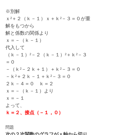
※別解
ｘ²＋２（ｋ－１）ｘ＋ｋ²－３＝０が重
解をもつから
解と係数の関係より
ｘ＝－（ｋ－１）
代入して
（ｋ－１）²－２（ｋ－１）²＋ｋ²－３
＝０
－（ｋ²－２ｋ＋１）＋ｋ²－３＝０
－ｋ²＋２ｋ－１＋ｋ²－３＝０
２ｋ－４＝０　ｋ＝２
ｘ＝－（ｋ－１）より
ｘ＝－１
よって、
ｋ＝２、接点（－１，０）
問題
次の２次関数のグラフがｘ軸から切り