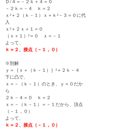
Ｄ/４＝－２ｋ＋４＝０
－２ｋ＝－４　ｋ＝２
ｘ²＋２（ｋ－１）ｘ＋ｋ²－３＝０に代
入
ｘ²＋２ｘ＋１＝０
（ｘ＋１）²＝０　ｘ＝－１
よって、
ｋ＝２、接点（－１，０）
※別解
ｙ＝｛ｘ＋（ｋ－１）｝²＋２ｋ－４
下に凸で、
ｘ＝－（ｋ－１）のとき、ｙ＝０だか
ら
２ｋ－４＝０　ｋ＝２
ｘ＝－（ｋ－１）＝－１だから、頂点
（－１，０）
よって、
ｋ＝２、接点（－１，０）