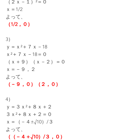
（２ｘ－１）²＝０
ｘ＝1/2
よって、
（1/2，０）
3）
ｙ＝ｘ²＋７ｘ－18
ｘ²＋７ｘ－18＝０
（ｘ＋９）（ｘ－２）＝０
ｘ＝－９，２
よって、
（－９，０）（２，０）
4）
ｙ＝３ｘ²＋８ｘ＋２
３ｘ²＋８ｘ＋２＝０
ｘ＝（－４±√10）/３
よって、
（（－４＋√10）/３，０）