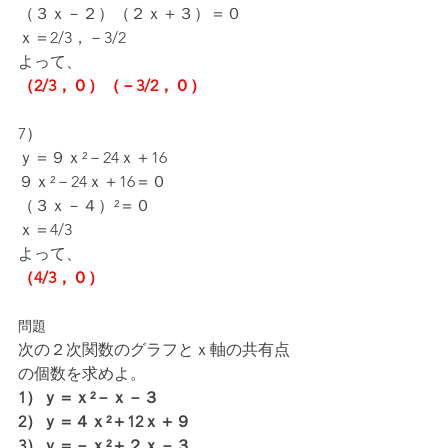
（３ｘ－２）（２ｘ＋３）＝０
ｘ＝2/3，－3/2
よって、
（2/3，０）（－3/2，０）
7）
ｙ＝９ｘ²－24ｘ＋16
９ｘ²－24ｘ＋16＝０
（３ｘ－４）²＝０
ｘ＝4/3
よって、
（4/3，０）
問題
次の２次関数のグラフとｘ軸の共有点
の個数を求めよ。
1）ｙ＝ｘ²－ｘ－３
2）ｙ＝４ｘ²＋12ｘ＋９
3）ｙ＝－ｘ²＋２ｘ－３