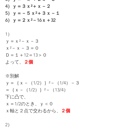
4）ｙ＝３ｘ²＋ｘ－２
5）ｙ＝－５ｘ²＋３ｘ－１
6）ｙ＝２ｘ²－16ｘ＋32
1）
ｙ＝ｘ²－ｘ－３
ｘ²－ｘ－３＝０
Ｄ＝１＋12＝13＞０
よって、
２個
※別解
ｙ＝｛ｘ－（1/2）｝²－（1/4）－３
＝｛ｘ－（1/2）｝²－（13/4）
下に凸で、
ｘ＝1/2のとき、ｙ＜０
ｘ軸と２点で交わるから、
２個
2）