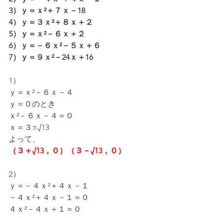
3）ｙ＝ｘ²＋７ｘ－18
4）ｙ＝３ｘ²＋８ｘ＋２
5）ｙ＝ｘ²－６ｘ＋２
6）ｙ＝－６ｘ²－５ｘ＋６
7）ｙ＝９ｘ²－24ｘ＋16
1）
ｙ＝ｘ²－６ｘ－４
ｙ＝０のとき
ｘ²－６ｘ－４＝０
ｘ＝３±√13
よって、
（３＋√13，０）（３－√13，０）
2）
ｙ＝－４ｘ²＋４ｘ－１
－４ｘ²＋４ｘ－１＝０
４ｘ²－４ｘ＋１＝０