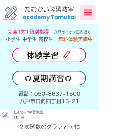
​
たむかい学習教室
academy Tamukai
​完全1対1個別指導
八戸市イオン田向近く
小学生 中学生 高校生
無料体験実施中
体験学習
🌻夏期講習🌻
​電話：050-3637-1500
​八戸市田向四丁目13-21
たむかい学習教室
7月1日
２次関数のグラフとｘ軸