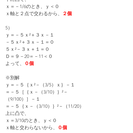
ｘ＝－1/6のとき、ｙ＜０
ｘ軸と２点で交わるから、
２個
5）
ｙ＝－５ｘ²＋３ｘ－１
－５ｘ²＋３ｘ－１＝０
５ｘ²－３ｘ＋１＝０
Ｄ＝９－20＝－11＜０
よって、
０個
※別解
ｙ＝－５｛ｘ²－（3/5）ｘ｝－１
＝－５［｛ｘ－（3/10）｝²－
（9/100）］－１
＝－５｛ｘ－（3/10）｝²－（11/20）
上に凸で、
ｘ＝3/10のとき、ｙ＜０
ｘ軸と交わらないから、
０個