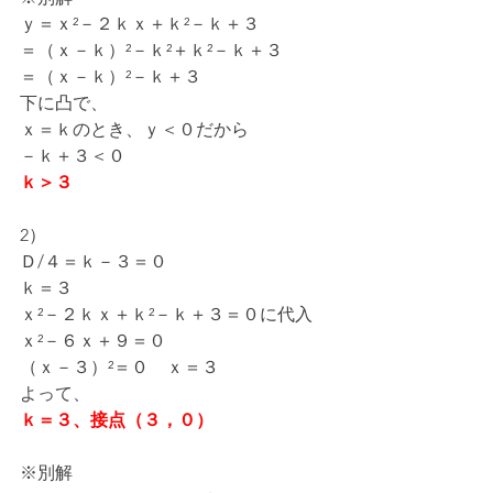
ｙ＝ｘ²－２ｋｘ＋ｋ²－ｋ＋３
＝（ｘ－ｋ）²－ｋ²＋ｋ²－ｋ＋３
＝（ｘ－ｋ）²－ｋ＋３
下に凸で、
ｘ＝ｋのとき、ｙ＜０だから
－ｋ＋３＜０
ｋ＞３
2）
Ｄ/４＝ｋ－３＝０
ｋ＝３
ｘ²－２ｋｘ＋ｋ²－ｋ＋３＝０に代入
ｘ²－６ｘ＋９＝０
（ｘ－３）²＝０　ｘ＝３
よって、
ｋ＝３、接点（３，０）
※別解