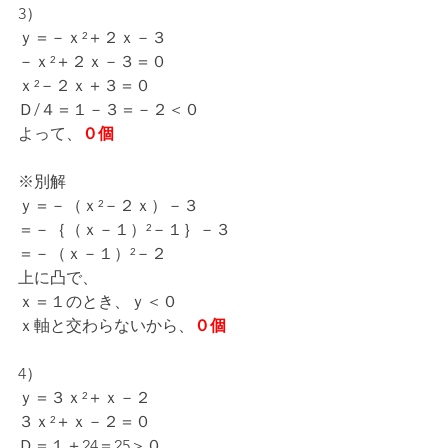
3）
ｙ＝－ｘ²＋２ｘ－３
－ｘ²＋２ｘ－３＝０
ｘ²－２ｘ＋３＝０
Ｄ/４＝１－３＝－２＜０
よって、
０個
※別解
ｙ＝－（ｘ²－２ｘ）－３
＝－｛（ｘ－１）²－１｝－３
＝－（ｘ－１）²－２
上に凸で、
ｘ＝１のとき、ｙ＜０
ｘ軸と交わらないから、
０個
4）
ｙ＝３ｘ²＋ｘ－２
３ｘ²＋ｘ－２＝０
Ｄ＝１＋24＝25＞０