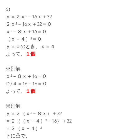
6）
ｙ＝２ｘ²－16ｘ＋32
２ｘ²－16ｘ＋32＝０
ｘ²－８ｘ＋16＝０
（ｘ－４）²＝０
ｙ＝０のとき、ｘ＝４
よって、
１個
※別解
ｘ²－８ｘ＋16＝０
Ｄ/４＝16－16＝０
よって、
１個
※別解
ｙ＝２（ｘ²－８ｘ）＋32
＝２｛（ｘ－４）²－16｝＋32
＝２（ｘ－４）²
下に凸で、