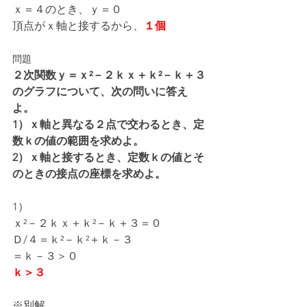
ｘ＝４のとき、ｙ＝０
頂点がｘ軸と接するから、
１個
問題
２次関数ｙ＝ｘ²－２ｋｘ＋ｋ²－ｋ＋３
のグラフについて、次の問いに答え
よ。
1）ｘ軸と異なる２点で交わるとき、定
数ｋの値の範囲を求めよ。
2）ｘ軸と接するとき、定数ｋの値とそ
のときの接点の座標を求めよ。
1）
ｘ²－２ｋｘ＋ｋ²－ｋ＋３＝０
Ｄ/４＝ｋ²－ｋ²＋ｋ－３
＝ｋ－３＞０
ｋ＞３
※別解