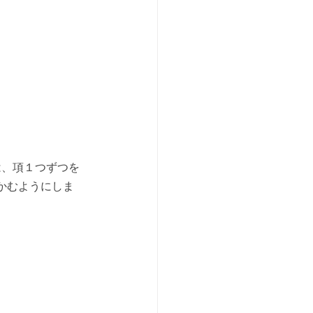
は、項１つずつを
かむようにしま