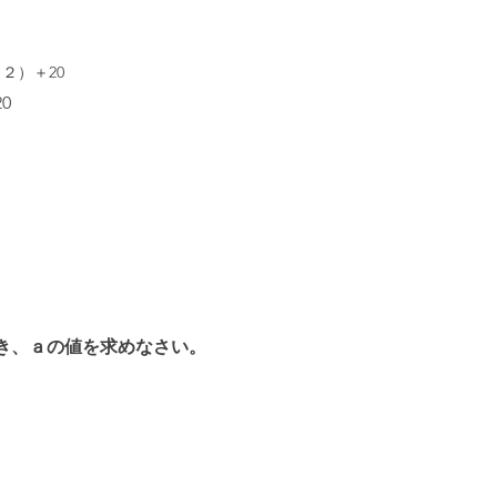
２）＋20
0
き、ａの値を求めなさい。