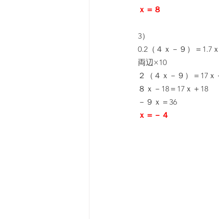
ｘ＝８
3）
0.2（４ｘ－９）＝1.7ｘ
両辺×10
２（４ｘ－９）＝17ｘ＋
８ｘ－18＝17ｘ＋18
－９ｘ＝36
ｘ＝－４