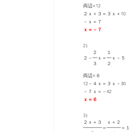
両辺×12
２ｘ＋３＝３ｘ＋10
－ｘ＝７
ｘ＝－７
2）
　　２　　１
２－━ｘ＝━ｘ－５
　　３　　２
両辺×６
12－４ｘ＝３ｘ－30
－７ｘ＝－42
ｘ＝６
3）
２ｘ＋３　ｘ＋２
━━━━＝━━━＋１