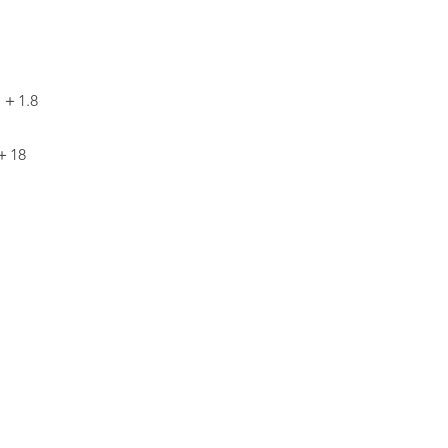
＋1.8
18