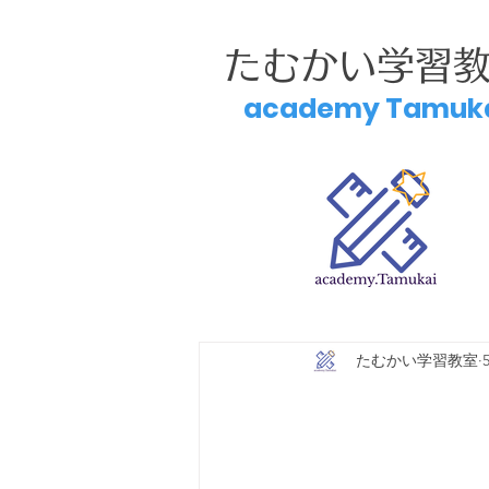
たむかい学習
academy Tamuk
たむかい学習教室