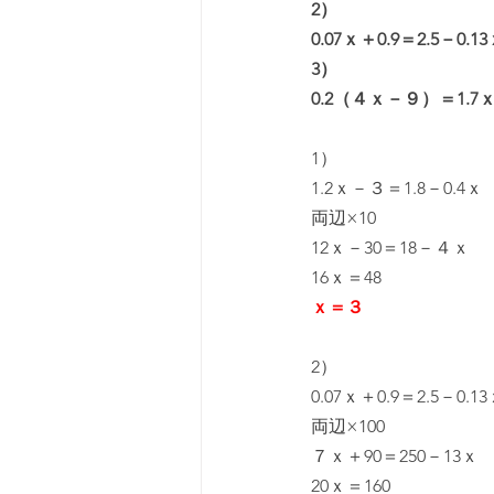
2）
0.07ｘ＋0.9＝2.5－0.1
3）
0.2（４ｘ－９）＝1.7ｘ
1）
1.2ｘ－３＝1.8－0.4ｘ
両辺×10
12ｘ－30＝18－４ｘ
16ｘ＝48
ｘ＝３
2）
0.07ｘ＋0.9＝2.5－0.1
両辺×100
７ｘ＋90＝250－13ｘ
20ｘ＝160