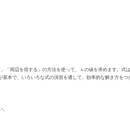
項」「両辺を倍する」の方法を使って、ｘの値を求めます。式
が基本で、いろいろな式の演習を通して、効率的な解き方をつ
い。