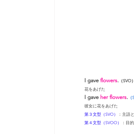
I gave 
flowers
.
（SVO
花をあげた
I gave 
her flowers
.
（
彼女に花をあげた
第３文型（SVO）
：主語
第４文型（SVOO）
：目的