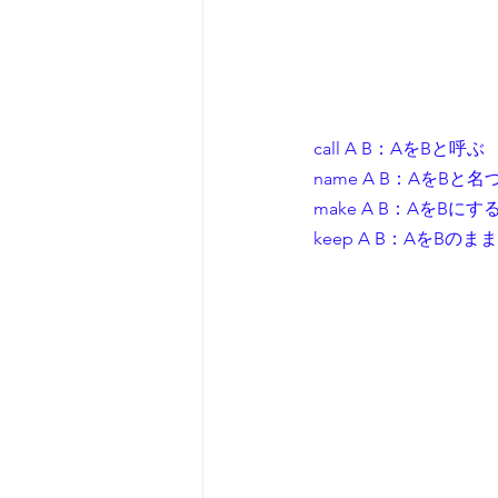
call A B：AをBと呼ぶ
name A B：AをBと
make A B：AをBにす
keep A B：AをBの