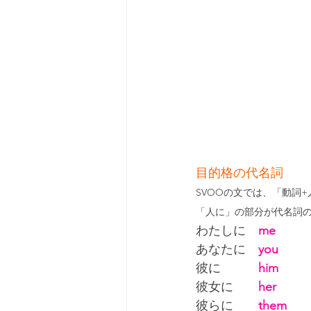
目的格の代名詞
SVOOの文では、「動詞
「人に」の部分が代名詞
わたしに　
me
あなたに　
you
彼に　　　
him
彼女に　　
her
彼らに　　
them