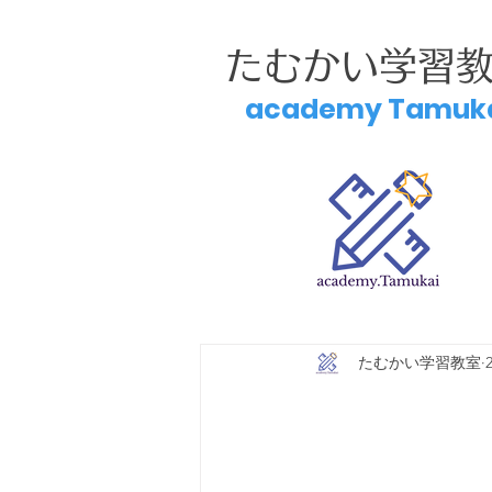
たむかい学習
academy Tamuk
たむかい学習教室