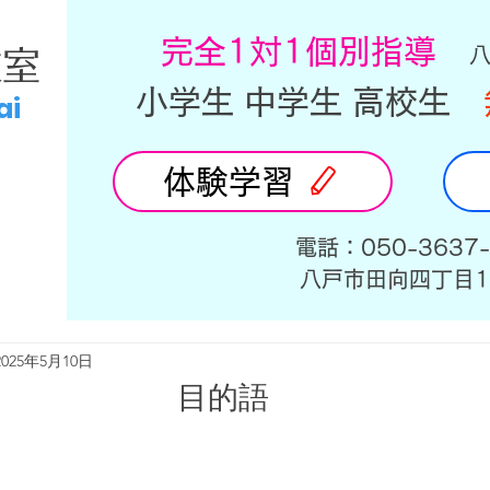
​完全1対1個別指導
教室
小学生 中学生 高校生
ai
体験学習
​電話：050-3637
​八戸市田向四丁目1
2025年5月10日
目的語