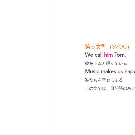
第５文型（SVOC）
We call 
him
 Tom.
彼をトムと呼んでいる
Music makes 
us
 hap
私たちを幸せにする
上の文では、目的語のあと