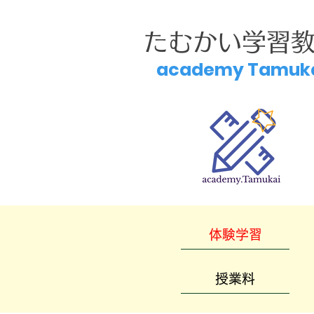
たむかい学習
academy Tamuk
体験学習
授業料