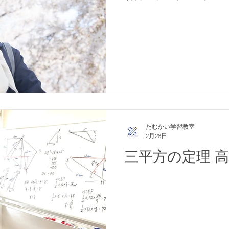
たむかい学習教室
2月28日
三平方の定理 高