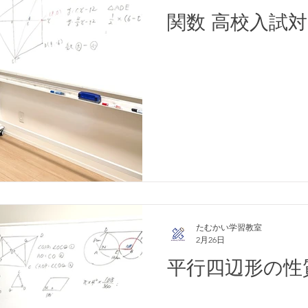
関数 高校入試対
たむかい学習教室
2月26日
平行四辺形の性