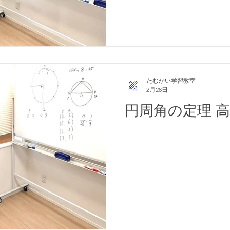
たむかい学習教室
2月28日
円周角の定理 