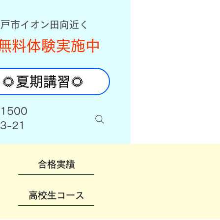
八戸市イオン田向近く
無料体験実施中
🌻夏期講習🌻
-1500
3-21
合格実績
高校生コース