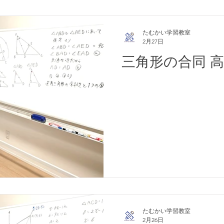
たむかい学習教室
2月27日
三角形の合同 
たむかい学習教室
2月26日