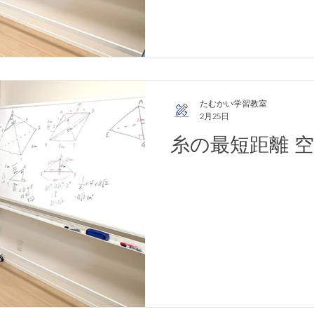
たむかい学習教室
2月25日
糸の最短距離 