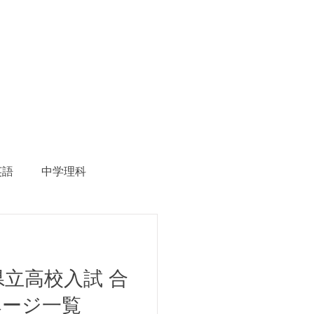
英語
中学理科
生徒募集
県立高校入試 合
ページ一覧