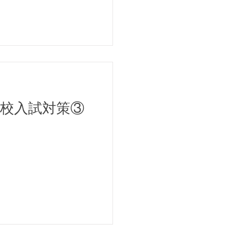
高校入試対策③