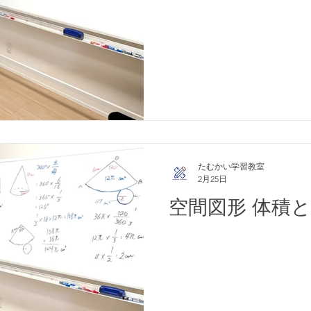
たむかい学習教室
2月25日
空間図形 体積