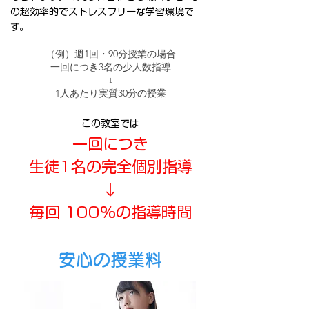
の超効率的でストレスフリーな学習環境で
す。
（例）週1回・90分授業の場合
一回につき3名の少人数指導
↓
1人あたり実質30分の授業
この教室では
一回につき
生徒1名の完全個別指導
↓
毎回 100%の指導時間
安心の授業料