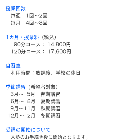
授業回数
毎週 1回～2回
毎月 4回～8回
1カ月・授業料
（税込）
90分コース： 14,800円
120分コース： 17,600円
自習室
利用時間：放課後、学校の休日
（
季節講習
希望者対象）
3月～ 5月 春期講習
6月～ 8月 夏期講習
9月～11月 秋期講習
12月～ 2月 冬期講習
受講の開始について
​
入塾のお手続き後に開始となります。