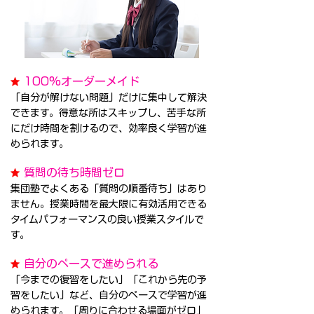
100%オーダーメイド
★
「自分が解けない問題」だけに集中して解決
できます。得意な所はスキップし、苦手な所
にだけ時間を割けるので、効率良く学習が進
められます。
質問の待ち時間ゼロ
★
集団塾でよくある「質問の順番待ち」はあり
ません。授業時間を最大限に有効活用できる
タイムパフォーマンスの良い授業スタイルで
す。
自分のペースで進められる
★
「今までの復習をしたい」「これから先の予
習をしたい」など、自分のペースで学習が進
められます。「周りに合わせる場面がゼロ」