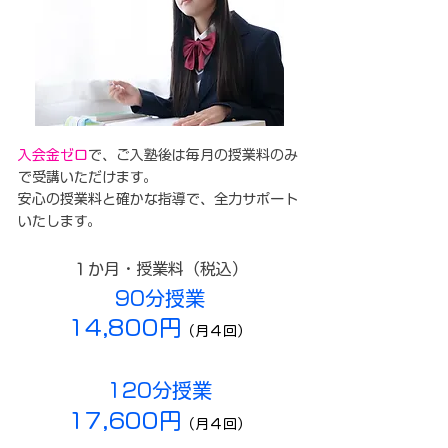
入会金ゼロ
で、ご入塾後は毎月の授業料のみ
で
受講いただけます。​
安心の授業料と確かな指導で、全力サポート
いたします。
１か月・授業料（税込）
90分授業
14,800円
（月４回）
120分授業
17,600円
（月４回）