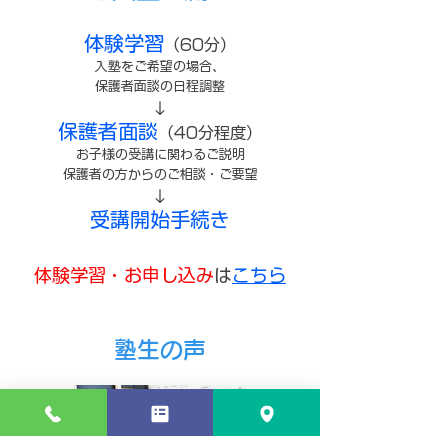
体験学習
（60分）
入塾をご希望の場合、
保護者面談の日程調整
↓
保護者面談
（40分程度）
お子様の受講に関わるご説明
保護者の方からのご相談・ご要望
↓
受講開始手続き
体験学習・お申し込み
は
こちら
塾生の声