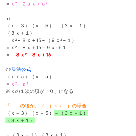
＝
ｘ²＋２ａｘ＋ａ²
5）
（ｘ－３）（ｘ－５）－（３ｘ－１）
（３ｘ＋１）
＝ｘ²－８ｘ＋15－（９ｘ²－１）
＝ｘ²－８ｘ＋15－９ｘ²＋１
＝
－８ｘ²－８ｘ＋16
👉
乗法公式
（ｘ＋ａ）（ｘ－ａ）
＝
ｘ²－ａ²
※ｘの１次の項が「０」になる
「－」の後が、（　）×（　）の場合
（ｘ－３）（ｘ－５）
－（３ｘ－１）
（３ｘ＋１）
－（３ｘ－１）（３ｘ＋１）