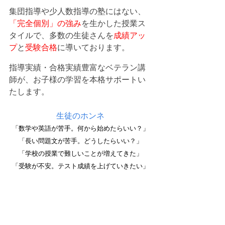
集団指導や少人数指導の塾にはない
、
「完全個別」の強み
を生かした授業ス
タイルで、多数の生徒さんを
成績アッ
プ
と
受験合格
に導いております。
指導実績・合格実績豊富なベテラン講
師が、お子様の学習を本格サポートい
たします。
生徒のホンネ
「数学や英語が苦手。何から始めたらいい？」
「長い問題文が苦手。どうしたらいい？」
「学校の授業で難しいことが増えてきた」
「受験が不安。テスト成績を上げていきたい」