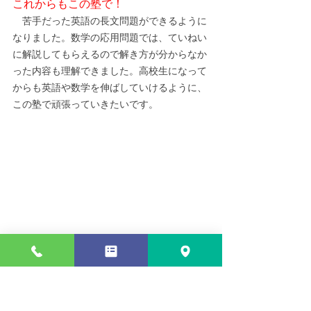
これからもこの塾で！
　苦手だった英語の長文問題ができるように
なりました。数学の応用問題では、ていねい
に解説してもらえるので解き方が分からなか
った内容も理解できました。高校生になって
からも英語や数学を伸ばしていけるように、
この塾で頑張っていきたいです。
この塾で本当に良かった！
　通い続けて良かったことは、勉強の習慣が
身についたことです。塾や学校の授業のため