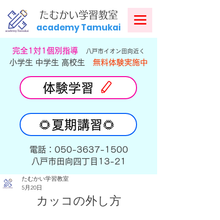
​
たむかい学習教室
academy Tamukai
​完全1対1個別指導
八戸市イオン田向近く
小学生 中学生 高校生
無料体験実施中
体験学習
🌻夏期講習🌻
​電話：050-3637-1500
​八戸市田向四丁目13-21
たむかい学習教室
5月20日
カッコの外し方