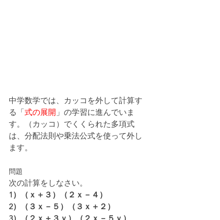
中学数学では、カッコを外して計算す
る「
式の展開
」の学習に進んでいま
す。（カッコ）でくくられた多項式
は、分配法則や乗法公式を使って外し
ます。
問題
次の計算をしなさい。
1）（ｘ＋３）（２ｘ－４）
2）（３ｘ－５）（３ｘ＋２）
3）（２ｘ＋３ｙ）（２ｘ－５ｙ）