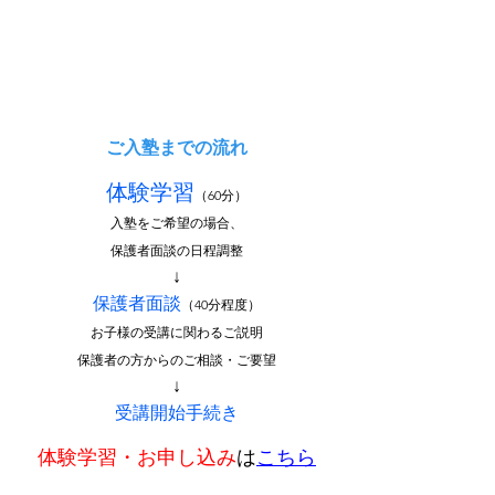
ご入塾までの流れ
体験学習
（60分）
入塾をご希望の場合、
保護者面談の日程調整
↓
保護者面談
（40分程度）
お子様の受講に関わるご説明
保護者の方からのご相談・ご要望
↓
受講開始手続き
体験学習・お申し込み
は
こちら