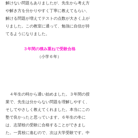
解けない問題もありましたが、先生から考え方
や解き方を分かりやすく丁寧に教えてもらい、
解ける問題が増えてテストの点数が大きく上が
りました。この教室に通って、勉強に自信が持
てるようになりました。
３年間の積み重ねで受験合格
（小学６年）
　４年生の時から通い始めました。３年間の授
業で、先生は分からない問題を理解しやすく、
そしてやさしく教えてくれました。本当にこの
塾で良かったと思っています。６年生の冬に
は、志望校の受験に合格することができまし
た。一貫校に進むので、次は大学受験です。中