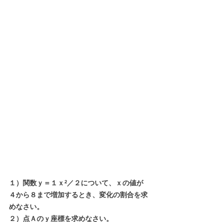
１）関数ｙ＝１ｘ²／２について、ｘの値が
４から８まで増加するとき、変化の割合を求
めなさい。
２）点Ａのｙ座標を求めなさい。