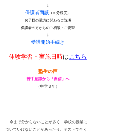
↓
保護者面談
（40分程度）
お子様の受講に関わるご説明
保護者の方からのご相談・ご要望
↓
受講開始手続き
体験学習・実施日時
は
こちら
塾生の声
苦手意識から「自信」へ
（中学３年）
今まで分からないことが多く、学校の授業に
ついていけないことがあったり、テストで全く