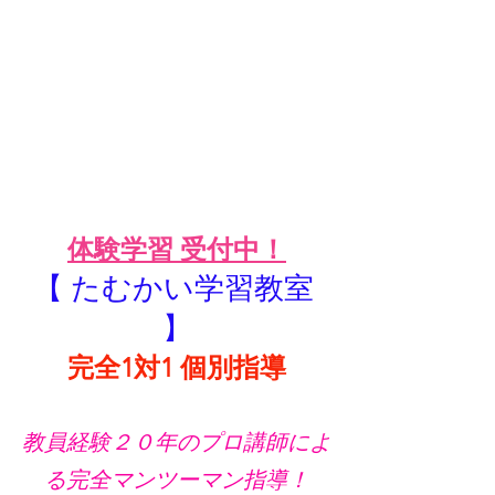
体験学習 受付中！
【 たむかい学習教室 
】
完全1対1 個別指導
教員経験２０年のプロ講師によ
る完全マンツーマン指導！