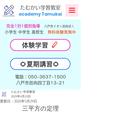
​
たむかい学習教室
academy Tamukai
​完全1対1個別指導
八戸市イオン田向近く
小学生 中学生 高校生
無料体験実施中
体験学習
🌻夏期講習🌻
​電話：050-3637-1500
​八戸市田向四丁目13-21
たむかい学習教室
2025年4月23日
更新日：
2025年5月29日
三平方の定理