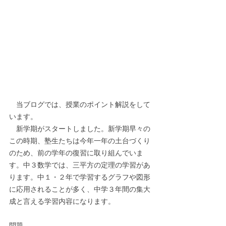
　当ブログでは、授業のポイント解説をして
います。
　新学期がスタートしました。新学期早々の
この時期、塾生たちは今年一年の土台づくり
のため、前の学年の復習に取り組んでいま
す。中３数学では、三平方の定理の学習があ
ります。中１・２年で学習するグラフや図形
に応用されることが多く、中学３年間の集大
成と言える学習内容になります。
問題