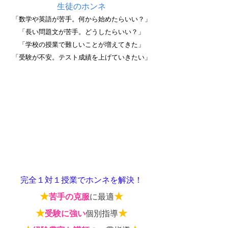
生徒のホンネ
「数学や英語が苦手。何から始めたらいい？」
「長い問題文が苦手。どうしたらいい？」
「学校の授業で難しいことが増えてきた」
「受験が不安。テスト成績を上げていきたい」
完全１対１授業でホンネを解決！
★
★
苦手の克服
に最適
★
★
受験に強い
個別指導