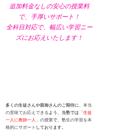
追加料金なしの安心の授業料
で、手厚いサポート！
全科目対応で、幅広い学習ニー
ズにお応えいたします！
多くの生徒さんや親御さんのご期待に、
本当
の意味でお応えできる
よう、当塾では
「
生徒
一人に教師一人
」の授業
で、
塾生の学習を本
格的にサポート
しております。