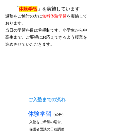
「
体験学習
」を実施しています
通塾をご検討の方に
無料体験学習
を実施して
おります。
当日の学習科目は希望制です。小学生から中
高生まで、ご要望にお応えできるよう授業を
進めさせていただきます。
ご入塾までの流れ
体験学習
（60分）
入塾をご希望の場合、
保護者面談の日程調整