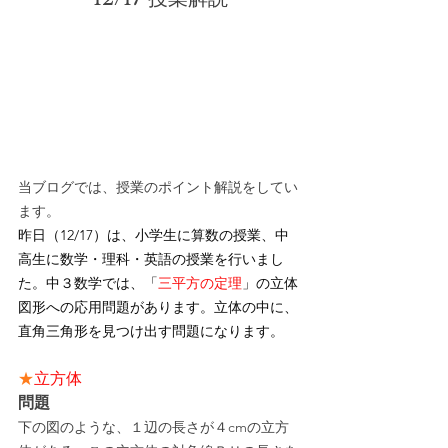
当ブログでは、授業のポイント解説をしてい
ます。
昨日（12/17）は、小学生に算数の授業、中
高生に数学・理科・英語の授業を行いまし
た。中３数学では、「
三平方の定理
」の立体
図形への応用問題があります。立体の中に、
直角三角形を見つけ出す問題になります。
★
立方体
問題
下の図のような、１辺の長さが４cmの立方