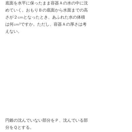
底面を水平に保ったまま容器Ａの水の中に沈
めていく。おもりＢの底面から水面までの高
さが２cmとなったとき、あふれた水の体積
は何cm³ですか。ただし、容器Ａの厚さは考
えない。
円錐の沈んでいない部分をＰ、沈んでいる部
分をＱとする。