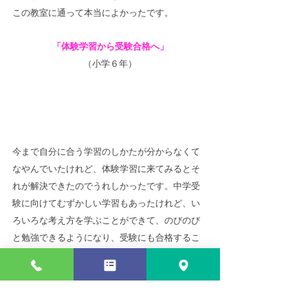
この教室に通って本当によかったです。
「体験学習から受験合格へ」
（小学６年）
今まで自分に合う学習のしかたが分からなくて
なやんでいたけれど、体験学習に来てみるとそ
れが解決できたのでうれしかったです。中学受
験に向けてむずかしい学習もあったけれど、い
ろいろな考え方を学ぶことができて、のびのび
と勉強できるようになり、受験にも合格するこ
とができました。
お申し込み・お問い合わせ
ご相談はお気軽にお尋ねください