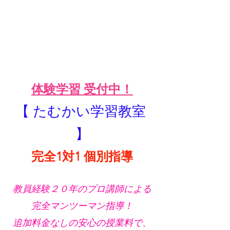
体験学習 受付中！
【 たむかい学習教室 
】
完全1対1 個別指導
教員経験２０年のプロ講師による
完全マンツーマン指導！
追加料金なしの安心の授業料で、