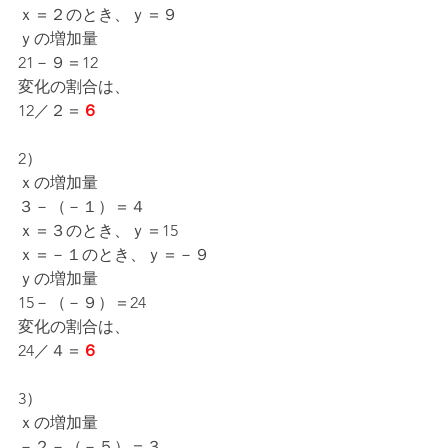
ｘ＝２のとき、ｙ＝９
ｙの増加量
21－９＝12
変化の割合は、
12／２＝
６
2）
ｘの増加量
３－（－１）＝４
ｘ＝３のとき、ｙ＝15
ｘ＝－１のとき、ｙ＝－９
ｙの増加量
15－（－９）＝24
変化の割合は、
24／４＝
６
3）
ｘの増加量
－２－（－５）＝３