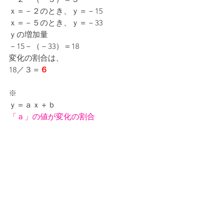
ｘ＝－２のとき、ｙ＝－15
ｘ＝－５のとき、ｙ＝－33
ｙの増加量
－15－（－33）＝18
変化の割合は、
18／３＝
６
※
ｙ＝ａｘ＋ｂ
「ａ」の値が変化の割合