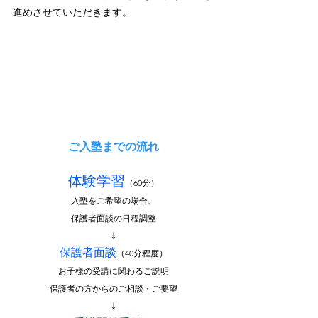
進めさせていただきます。
ご入塾までの流れ
体験学習
（60分）
入塾をご希望の場合、
保護者面談の日程調整
↓
保護者面談
（40分程度）
お子様の受講に関わるご説明
保護者の方からのご相談・ご要望
↓