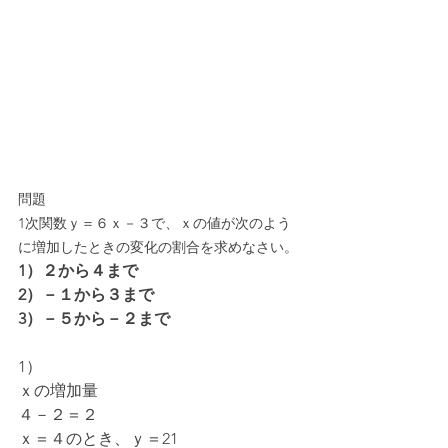
問題
1次関数ｙ＝６ｘ－３で、ｘの値が次のよう
に増加したときの変化の割合を求めなさい。
1）２から４まで
2）－１から３まで
3）－５から－２まで
1）
ｘの増加量
４－２＝２
ｘ＝４のとき、ｙ＝21