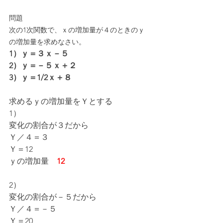
問題
次の1次関数で、ｘの増加量が４のときのｙ
の増加量を求めなさい。
1）ｙ＝３ｘ－５
2）ｙ＝－５ｘ＋２
3）ｙ＝1/2ｘ＋８
求めるｙの増加量をＹとする
1）
変化の割合が３だから
Ｙ／４＝３
Ｙ＝12
ｙの増加量　
12
2）
変化の割合が－５だから
Ｙ／４＝－５
Ｙ＝20