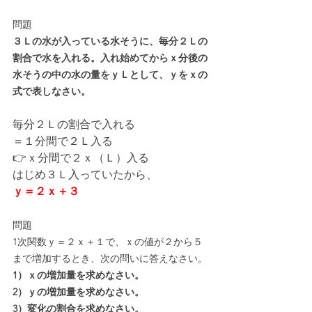
問題
３Ｌの水が入っている水そうに、毎分２Ｌの
割合で水を入れる。入れ始めてからｘ分後の
水そうの中の水の量をｙＬとして、ｙをｘの
式で表しなさい。
毎分２Ｌの割合で入れる
＝１分間で２Ｌ入る
👉ｘ分間で２ｘ（Ｌ）入る
はじめ３Ｌ入っていたから、
ｙ＝２ｘ＋３
問題
1次関数ｙ＝２ｘ＋１で、ｘの値が２から５
まで増加するとき、次の問いに答えなさい。
1）ｘの増加量を求めなさい。
2）ｙの増加量を求めなさい。
3）変化の割合を求めなさい。