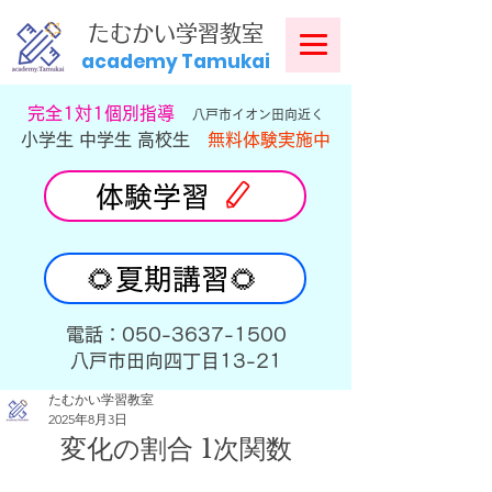
​
たむかい学習教室
academy Tamukai
​完全1対1個別指導
八戸市イオン田向近く
小学生 中学生 高校生
無料体験実施中
体験学習
🌻夏期講習🌻
​電話：050-3637-1500
​八戸市田向四丁目13-21
たむかい学習教室
2025年8月3日
変化の割合 1次関数