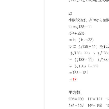
√138は11と12の間にある
2）
小数部分は、√138から
ｂ＝√138－11
ｂ²＋22ｂ
＝ｂ（ｂ＋22）
ｂに（√138－11）を代
（√138－11）｛（√13
＝（√138－11）（√138
＝（√138）²－11²
＝138－121
＝
17
平方数
10²＝100　11²＝121　1
13²＝169　14²＝196　1