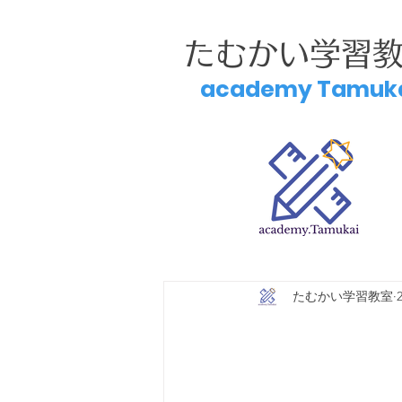
たむかい学習
academy Tamuk
たむかい学習教室