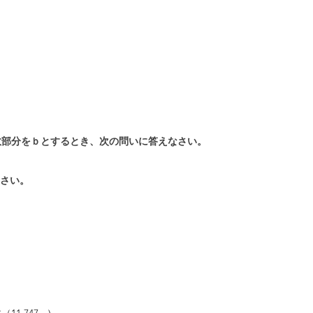
小数部分をｂとするとき、次の問いに答えなさい。
なさい。