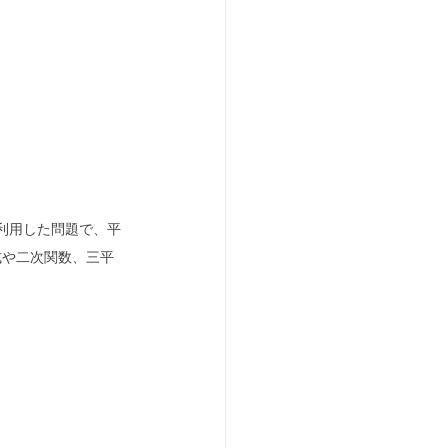
利用した問題で、平
式や二次関数、三平