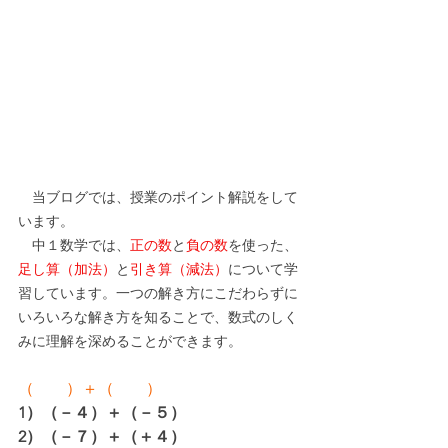
　当ブログでは、授業のポイント解説をして
います。
　中１数学では、
正の数
と
負の数
を使った、
足し算（加法）
と
引き算（減法）
について学
習しています。一つの解き方にこだわらずに
いろいろな解き方を知ることで、数式のしく
みに理解を深めることができます。
（　　）＋（　　）
1）（－４）＋（－５）
2）（－７）＋（＋４）