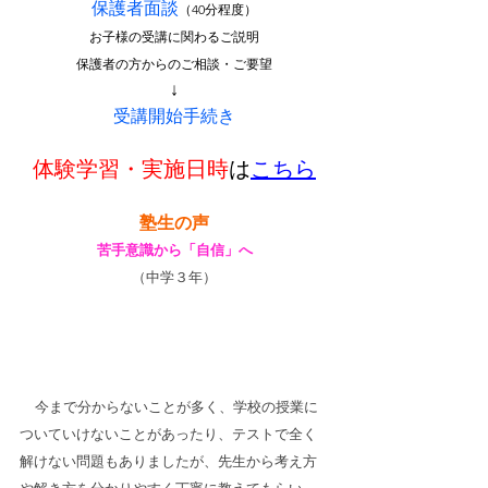
保護者面談
（40分程度）
お子様の受講に関わるご説明
保護者の方からのご相談・ご要望
↓
受講開始手続き
体験学習・実施日時
は
こちら
塾生の声
苦手意識から「自信」へ
（中学３年）
今まで分からないことが多く、学校の授業に
ついていけないことがあったり、テストで全く
解けない問題もありましたが、先生から考え方