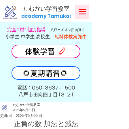
​
たむかい学習教室
academy Tamukai
​完全1対1個別指導
八戸市イオン田向近く
小学生 中学生 高校生
無料体験実施中
体験学習
🌻夏期講習🌻
​電話：050-3637-1500
​八戸市田向四丁目13-21
たむかい学習教室
2025年5月21日
更新日：
2025年5月28日
正負の数 加法と減法