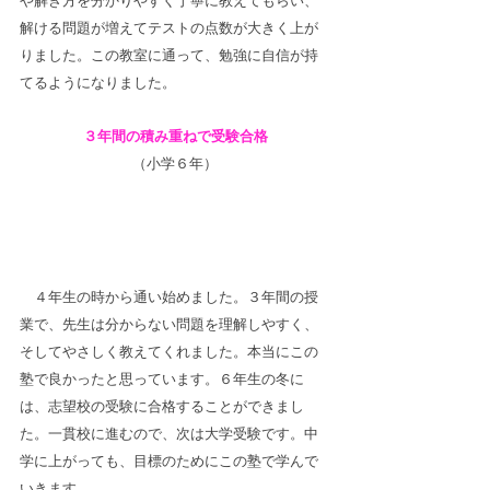
や解き方を分かりやすく丁寧に教えてもらい、
解ける問題が増えてテストの点数が大きく上が
りました。この教室に通って、勉強に自信が持
てるようになりました。
３年間の積み重ねで受験合格
（小学６年）
　４年生の時から通い始めました。３年間の授
業で、先生は分からない問題を理解しやすく、
そしてやさしく教えてくれました。本当にこの
塾で良かったと思っています。６年生の冬に
は、志望校の受験に合格することができまし
た。一貫校に進むので、次は大学受験です。中
学に上がっても、目標のためにこの塾で学んで
いきます。