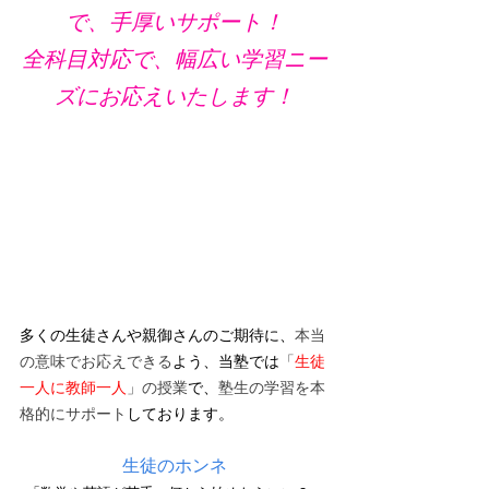
で、手厚いサポート！
全科目対応で、幅広い学習ニー
ズにお応えいたします！
多くの生徒さんや親御さんのご期待に、
本当
の意味でお応えできる
よう、当塾では
「
生徒
一人に教師一人
」の授業
で、
塾生の学習を本
格的にサポート
しております。
生徒のホンネ