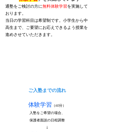
通塾をご検討の方に
無料体験学習
を実施して
おります。
当日の学習科目は希望制です。小学生から中
高生まで、ご要望にお応えできるよう授業を
進めさせていただきます。
ご入塾までの流れ
体験学習
（60分）
入塾をご希望の場合、
保護者面談の日程調整
↓