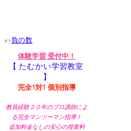
負の数
👉
体験学習 受付中！
【 たむかい学習教室 
】
完全1対1 個別指導
教員経験２０年のプロ講師によ
る完全マンツーマン指導！
追加料金なしの安心の授業料