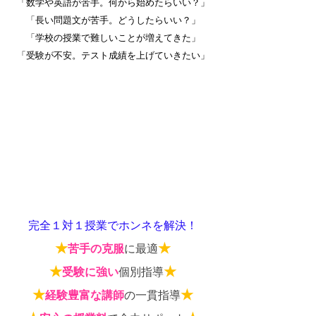
「数学や英語が苦手。何から始めたらいい？」
「長い問題文が苦手。どうしたらいい？」
「学校の授業で難しいことが増えてきた」
「受験が不安。テスト成績を上げていきたい」
完全１対１授業でホンネを解決！
★
★
苦手の克服
に最適
★
★
受験に強い
個別指導
★
★
経験豊富な講師
の一貫指導