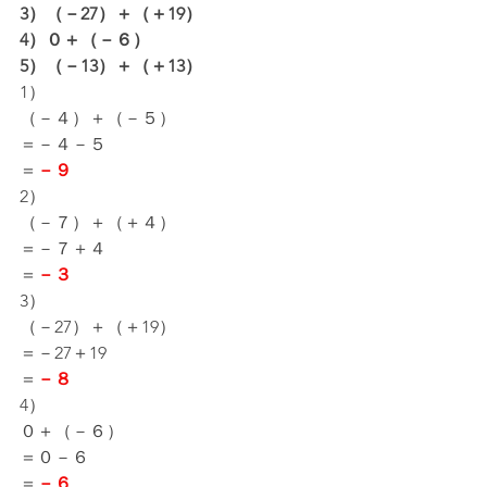
3）（－27）＋（＋19）
4）０＋（－６）
5）（－13）＋（＋13）
1）
（－４）＋（－５）
＝－４－５
＝
－９
2）
（－７）＋（＋４）
＝－７＋４
＝
－３
3）
（－27）＋（＋19）
＝－27＋19
＝
－８
4）
０＋（－６）
＝０－６
＝
－６