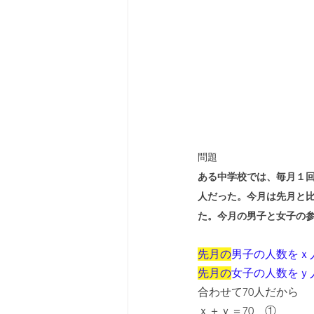
問題
ある中学校では、毎月１回
人だった。今月は先月と比
た。今月の男子と女子の
先月の
男子の人数をｘ
先月の
女子の人数をｙ
合わせて70人だから
ｘ＋ｙ＝70　①