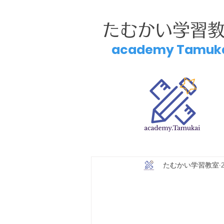
たむかい学習
academy Tamuk
たむかい学習教室