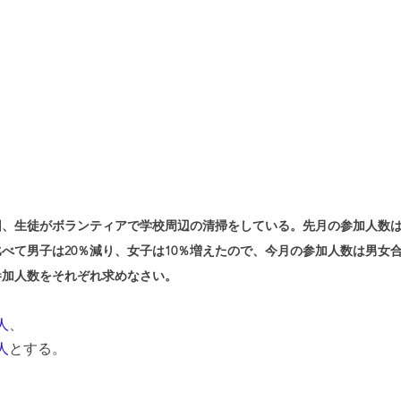
、生徒がボランティアで学校周辺の清掃をしている。先月の参加人数は
べて男子は20％減り、女子は10％増えたので、今月の参加人数は男女合
参加人数をそれぞれ求めなさい。
人
、
人
とする。