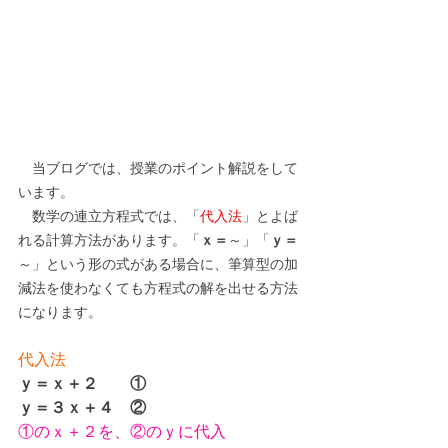
　当ブログでは、授業のポイント解説をして
います。
数学の連立方程式では、
「
代入法
」とよば
れる計算方法があります。「
ｘ＝
～」「
ｙ＝
～」という形の式がある場合に、筆算型の加
減法を使わなくても方程式の解を出せる方法
になります。
代入法
ｙ＝ｘ＋２　　①
ｙ＝３ｘ＋４　②
①のｘ＋２を、②のｙに代入