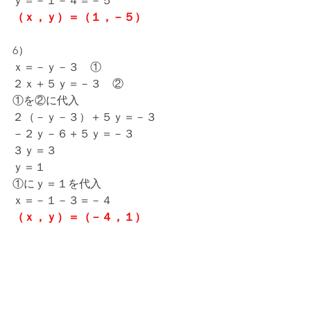
ｙ＝－１－４＝－５
（ｘ，ｙ）＝（１，－５）
6）
ｘ＝－ｙ－３　①
２ｘ＋５ｙ＝－３　②
①を②に代入
２（－ｙ－３）＋５ｙ＝－３
－２ｙ－６＋５ｙ＝－３
３ｙ＝３
ｙ＝１
①にｙ＝１を代入
ｘ＝－１－３＝－４
（ｘ，ｙ）＝（－４，１）