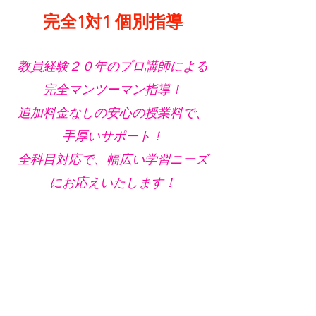
完全1対1 個別指導
教員経験２０年のプロ講師による
完全マンツーマン指導！
追加料金なしの安心の授業料で、
手厚いサポート！
全科目対応で、幅広い学習ニーズ
にお応えいたします！