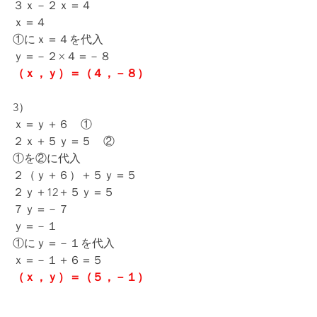
３ｘ－２ｘ＝４
ｘ＝４
①にｘ＝４を代入
ｙ＝－２×４＝－８
（ｘ，ｙ）＝（４，－８）
3）
ｘ＝ｙ＋６　①
２ｘ＋５ｙ＝５　②
①を②に代入
２（ｙ＋６）＋５ｙ＝５
２ｙ＋12＋５ｙ＝５
７ｙ＝－７
ｙ＝－１
①にｙ＝－１を代入
ｘ＝－１＋６＝５
（ｘ，ｙ）＝（５，－１）