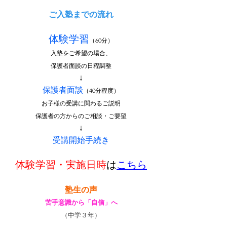
ご入塾までの流れ
体験学習
（60分）
入塾をご希望の場合、
保護者面談の日程調整
↓
保護者面談
（40分程度）
お子様の受講に関わるご説明
保護者の方からのご相談・ご要望
↓
受講開始手続き
体験学習・実施日時
は
こちら
塾生の声
苦手意識から「自信」へ
（中学３年）