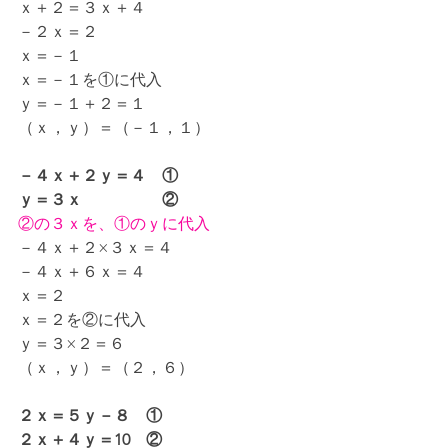
ｘ＋２＝３ｘ＋４
－２ｘ＝２
ｘ＝－１
ｘ＝－１を①に代入
ｙ＝－１＋２＝１
（ｘ，ｙ）＝（－１，１）
－４ｘ＋２ｙ＝４　①
ｙ＝３ｘ　　　　　②
②の３ｘを、①のｙに代入
－４ｘ＋２×３ｘ＝４
－４ｘ＋６ｘ＝４
ｘ＝２
ｘ＝２を②に代入
ｙ＝３×２＝６
（ｘ，ｙ）＝（２，６）
２ｘ＝５ｙ－８　①
２ｘ＋４ｙ＝10　②