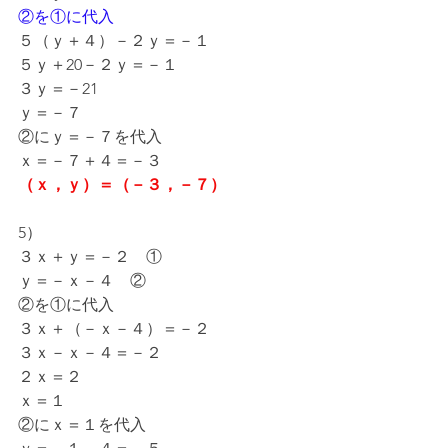
②を①に代入
５（ｙ＋４）－２ｙ＝－１
５ｙ＋20－２ｙ＝－１
３ｙ＝－21
ｙ＝－７
②にｙ＝－７を代入
ｘ＝－７＋４＝－３
（ｘ，ｙ）＝（－３，－７）
5）
３ｘ＋ｙ＝－２　①
ｙ＝－ｘ－４　②
②を①に代入
３ｘ＋（－ｘ－４）＝－２
３ｘ－ｘ－４＝－２
２ｘ＝２
ｘ＝１
②にｘ＝１を代入