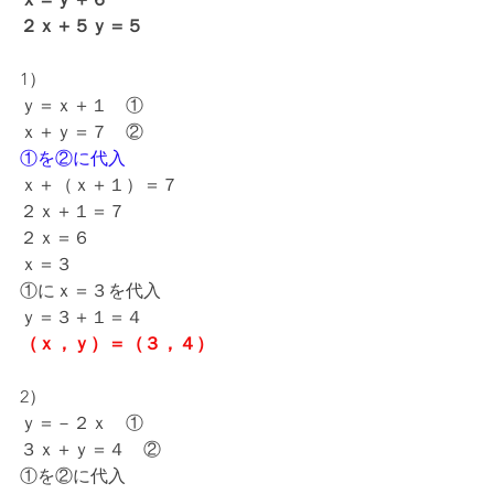
２ｘ＋５ｙ＝５
1）
ｙ＝ｘ＋１　①
ｘ＋ｙ＝７　②
①を②に代入
ｘ＋（ｘ＋１）＝７
２ｘ＋１＝７
２ｘ＝６
ｘ＝３
①にｘ＝３を代入
ｙ＝３＋１＝４
（ｘ，ｙ）＝（３，４）
2）
ｙ＝－２ｘ　①
３ｘ＋ｙ＝４　②
①を②に代入