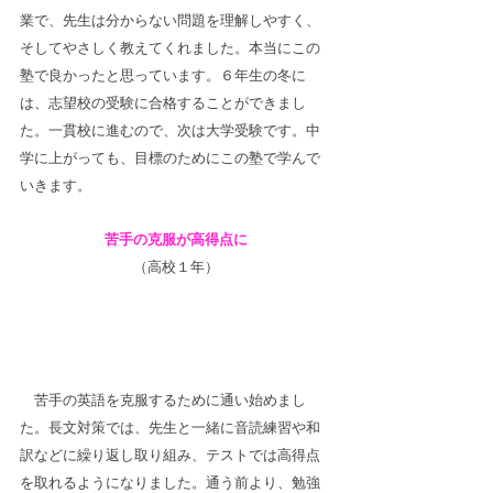
業で、先生は分からない問題を理解しやすく、
そしてやさしく教えてくれました。本当にこの
塾で良かったと思っています。６年生の冬に
は、志望校の受験に合格することができまし
た。一貫校に進むので、次は大学受験です。中
学に上がっても、目標のためにこの塾で学んで
いきます。
苦手の克服が高得点に
（高校１年）
　苦手の英語を克服するために通い始めまし
た。長文対策では、先生と一緒に音読練習や和
訳などに繰り返し取り組み、テストでは高得点
を取れるようになりました。通う前より、勉強