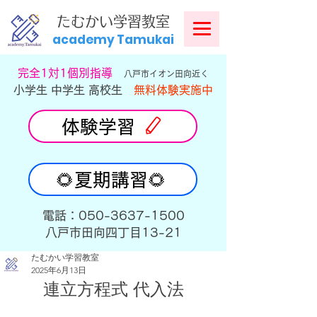
​
たむかい学習教室
academy Tamukai
​完全1対1個別指導
八戸市イオン田向近く
小学生 中学生 高校生
無料体験実施中
体験学習
🌻夏期講習🌻
​電話：050-3637-1500
​八戸市田向四丁目13-21
たむかい学習教室
2025年6月13日
連立方程式 代入法