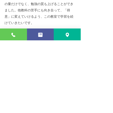
の量だけでなく、勉強の質も上げることができ
ました。他教科の苦手にも向き合って、「得
意」に変えていけるよう、この教室で学習を続
けていきたいです。
受講に関するお問い合わせ
ご相談はお気軽にお尋ねください
電話番号
050-3637-1500