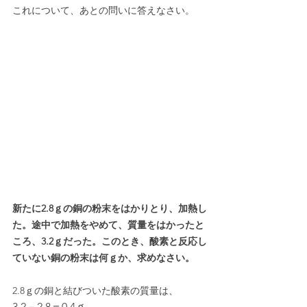
これについて、あとの問いに答えなさい。
新たに2.8ｇの銅の粉末をはかりとり、加熱し
た。途中で加熱をやめて、質量をはかったと
ころ、3.2ｇだった。このとき、酸素と反応し
ていない銅の粉末は何ｇか、求めなさい。
2.8ｇの銅と結びついた酸素の質量は、
3.2－2.8＝0.4ｇ