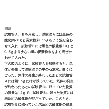
問題
試験管Ａ、Ｂを用意し、試験管Ａには黒色の
酸化銅2.0ｇと炭素粉末0.15ｇをよく混ぜ合わ
せて入れ、試験管Ｂには黒色の酸化銅2.0ｇと
0.15ｇより少ない量の炭素粉末をよく混ぜ合
わせて入れた。
下の図のように、試験管Ａを加熱すると、気
体が発生して試験管Ｃの中の石灰水が白くに
ごった。気体の発生が終わったあとの試験管
Ａには銅1.6ｇだけが残っていた。気体の発生
が終わったあとの試験管Ｂに残っていた物質
の質量は1.7ｇで、試験管Ｂに残った物質には
未反応の酸化銅が混ざっていた。このとき、
試験管Ｂに残っていた未反応の酸化銅の質量