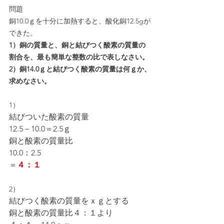
問題
銅10.0ｇを十分に加熱すると、酸化銅12.5gが
できた。
1）銅の質量と、銅と結びつく酸素の質量の
割合を、最も簡単な整数の比で表しなさい。
2）銅14.0ｇと結びつく酸素の質量は何ｇか、
求めなさい。
1）
結びついた酸素の質量
12.5－10.0＝2.5ｇ
銅と酸素の質量比
10.0：2.5
＝
４：１
2）
結びつく酸素の質量をｘｇとする
銅と酸素の質量比４：１より