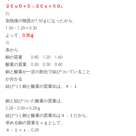
２ＣｕＯ＋Ｃ→２Ｃｕ＋ＣＯ₂
2）
加熱後の物質が1.50ｇになったから、
1.50－1.20＝0.30
よって、
0.30ｇ
3）
表から
銅の質量　　0.80　1.20　1.60
酸素の質量　0.20　0.30　0.40
銅と酸素が一定の割合で結びついていること
が分かる
結びつく銅と酸素の質量比は、４：１
銅と結びついた酸素の質量は、
2.28－2.00＝0.28ｇ
結びつく銅と酸素の質量比は４：１だから、
求める銅の質量をｘｇとして、
４：１＝ｘ：0.28