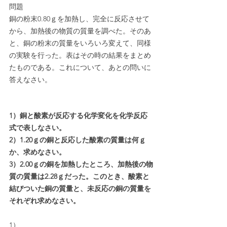
問題
銅の粉末0.80ｇを加熱し、完全に反応させて
から、加熱後の物質の質量を調べた。そのあ
と、銅の粉末の質量をいろいろ変えて、同様
の実験を行った。表はその時の結果をまとめ
たものである。これについて、あとの問いに
答えなさい。
1）銅と酸素が反応する化学変化を化学反応
式で表しなさい。
2）1.20ｇの銅と反応した酸素の質量は何ｇ
か、求めなさい。
3）2.00ｇの銅を加熱したところ、加熱後の物
質の質量は2.28ｇだった。このとき、酸素と
結びついた銅の質量と、未反応の銅の質量を
それぞれ求めなさい。
1）