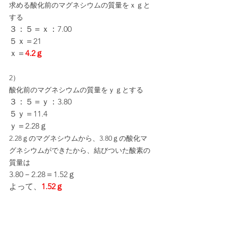
求める酸化前のマグネシウムの質量をｘｇと
する
３：５＝ｘ：7.00
５ｘ＝21
ｘ＝
4.2ｇ
2）
酸化前のマグネシウムの質量をｙｇとする
３：５＝ｙ：3.80
５ｙ＝11.4
ｙ＝2.28ｇ
2.28ｇのマグネシウムから、3.80ｇの酸化マ
グネシウムができたから、結びついた酸素の
質量は
3.80－2.28＝1.52ｇ
よって、
1.52ｇ