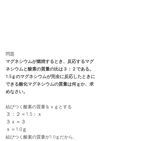
問題
マグネシウムが燃焼するとき、反応するマグ
ネシウムと酸素の質量の比は３：２である。
1.5ｇのマグネシウムが完全に反応したときに
できる酸化マグネシウムの質量は何ｇか、求
めなさい。
結びつく酸素の質量をｘｇとする
３：２＝1.5：ｘ
３ｘ＝３
ｘ＝1.0ｇ
結びつく酸素の質量が1.0ｇだから、