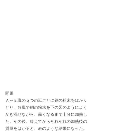
問題
Ａ～Ｅ班の５つの班ごとに銅の粉末をはかり
とり、各班で銅の粉末を下の図のようによく
かき混ぜながら、黒くなるまで十分に加熱し
た。その後、冷えてからそれぞれの加熱後の
質量をはかると、表のような結果になった。