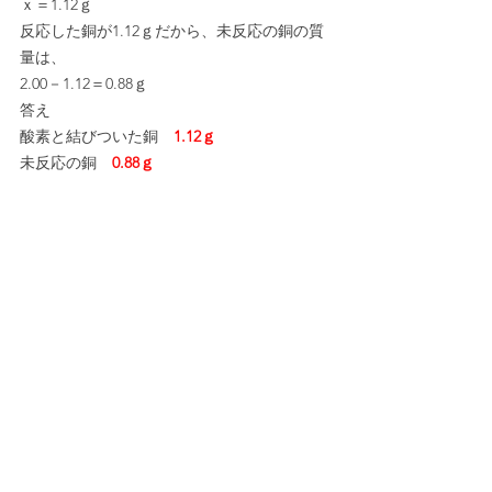
ｘ＝1.12ｇ
反応した銅が1.12ｇだから、未反応の銅の質
量は、
2.00－1.12＝0.88ｇ
答え
酸素と結びついた銅　
1.12ｇ
未反応の銅　
0.88ｇ