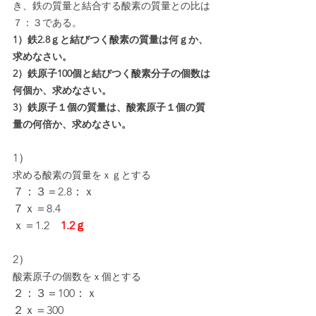
き、鉄の質量と結合する酸素の質量との比は
７：３である。
1）鉄2.8ｇと結びつく酸素の質量は何ｇか、
求めなさい。
2）鉄原子100個と結びつく酸素分子の個数は
何個か、求めなさい。
3）鉄原子１個の質量は、酸素原子１個の質
量の何倍か、求めなさい。
1）
求める酸素の質量をｘｇとする
７：３＝2.8：ｘ
７ｘ＝8.4
ｘ＝1.2　
1.2ｇ
2）
酸素原子の個数をｘ個とする
２：３＝100：ｘ
２ｘ＝300