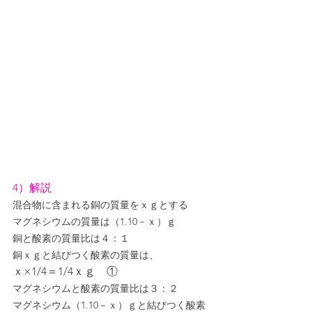
4）解説
混合物に含まれる銅の質量をｘｇとする
マグネシウムの質量は（1.10－ｘ）ｇ
銅と酸素の質量比は４：１
銅ｘｇと結びつく酸素の質量は、
ｘ×1/4＝1/4ｘｇ　①
マグネシウムと酸素の質量比は３：２
マグネシウム（1.10－ｘ）ｇと結びつく酸素