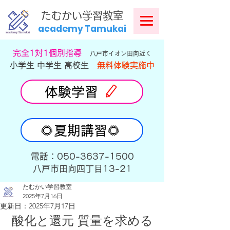
​
たむかい学習教室
academy Tamukai
​完全1対1個別指導
八戸市イオン田向近く
小学生 中学生 高校生
無料体験実施中
体験学習
🌻夏期講習🌻
​電話：050-3637-1500
​八戸市田向四丁目13-21
たむかい学習教室
2025年7月16日
更新日：
2025年7月17日
酸化と還元 質量を求める