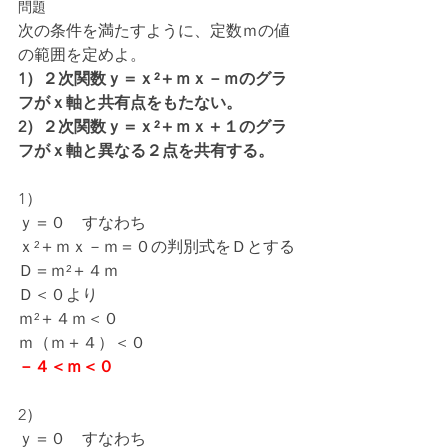
問題
次の条件を満たすように、定数ｍの値
の範囲を定めよ。
1）２次関数ｙ＝ｘ²＋ｍｘ－ｍのグラ
フがｘ軸と共有点をもたない。
2）２次関数ｙ＝ｘ²＋ｍｘ＋１のグラ
フがｘ軸と異なる２点を共有する。
1）
ｙ＝０　すなわち
ｘ²＋ｍｘ－ｍ＝０の判別式をＤとする
Ｄ＝ｍ²＋４ｍ
Ｄ＜０より
ｍ²＋４ｍ＜０
ｍ（ｍ＋４）＜０
－４＜ｍ＜０
2）
ｙ＝０　すなわち