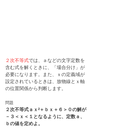
２次不等式
では、ａなどの文字定数を
含む式を解くときに、「場合分け」が
必要になります。また、ｘの定義域が
設定されているときは、放物線とｘ軸
の位置関係から判断します。
問題
２次不等式ａｘ²＋ｂｘ＋６＞０の解が
－３＜ｘ＜１となるように、定数ａ、
ｂの値を定めよ。