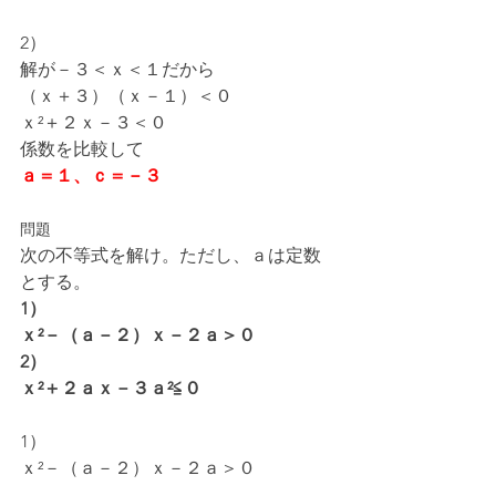
2）
解が－３＜ｘ＜１だから
（ｘ＋３）（ｘ－１）＜０
ｘ²＋２ｘ－３＜０
係数を比較して
ａ＝１、ｃ＝－３
問題
次の不等式を解け。ただし、ａは定数
とする。
1）
ｘ²－（ａ－２）ｘ－２ａ＞０
2）
ｘ²＋２ａｘ－３ａ²≦０
1）
ｘ²－（ａ－２）ｘ－２ａ＞０