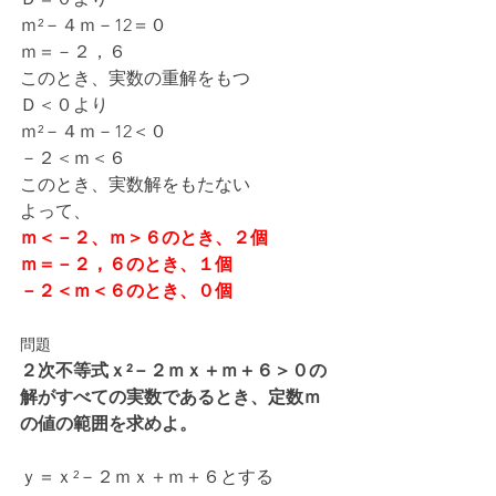
ｍ²－４ｍ－12＝０
ｍ＝－２，６
このとき、実数の重解をもつ
Ｄ＜０より
ｍ²－４ｍ－12＜０
－２＜ｍ＜６
このとき、実数解をもたない
よって、
ｍ＜－２、ｍ＞６のとき、２個
ｍ＝－２，６のとき、１個
－２＜ｍ＜６のとき、０個
問題
２次不等式ｘ²－２ｍｘ＋ｍ＋６＞０の
解がすべての実数であるとき、定数ｍ
の値の範囲を求めよ。
ｙ＝ｘ²－２ｍｘ＋ｍ＋６とする