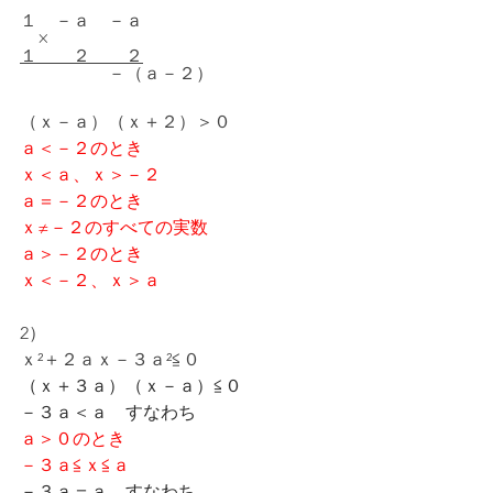
１　－ａ　－ａ
　×
１　　２　　２
　　　　　－（ａ－２）
（ｘ－ａ）（ｘ＋２）＞０
ａ＜－２のとき
ｘ＜ａ、ｘ＞－２
ａ＝－２のとき
ｘ≠－２のすべての実数
ａ＞－２のとき
ｘ＜－２、ｘ＞ａ
2）
ｘ²＋２ａｘ－３ａ²≦０
（ｘ＋３ａ）（ｘ－ａ）≦０
－３ａ＜ａ　すなわち
ａ＞０のとき
－３ａ≦ｘ≦ａ
－３ａ＝ａ　すなわち