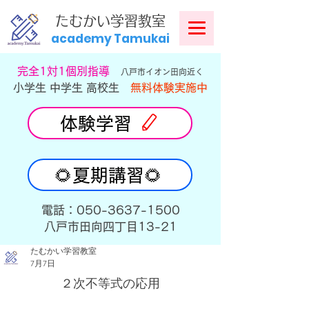
​
たむかい学習教室
academy Tamukai
​完全1対1個別指導
八戸市イオン田向近く
小学生 中学生 高校生
無料体験実施中
体験学習
🌻夏期講習🌻
​電話：050-3637-1500
​八戸市田向四丁目13-21
たむかい学習教室
7月7日
２次不等式の応用