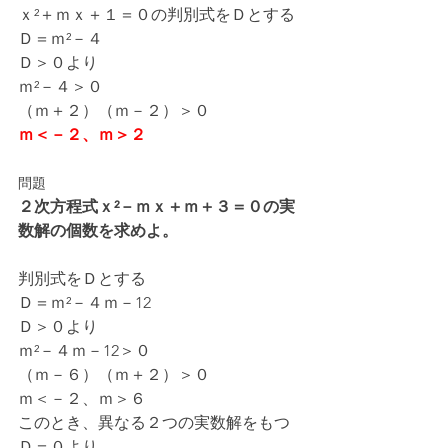
ｘ²＋ｍｘ＋１＝０の判別式をＤとする
Ｄ＝ｍ²－４
Ｄ＞０より
ｍ²－４＞０
（ｍ＋２）（ｍ－２）＞０
ｍ＜－２、ｍ＞２
問題
２次方程式ｘ²－ｍｘ＋ｍ＋３＝０の実
数解の個数を求めよ。
判別式をＤとする
Ｄ＝ｍ²－４ｍ－12
Ｄ＞０より
ｍ²－４ｍ－12＞０
（ｍ－６）（ｍ＋２）＞０
ｍ＜－２、ｍ＞６
このとき、異なる２つの実数解をもつ
Ｄ＝０より