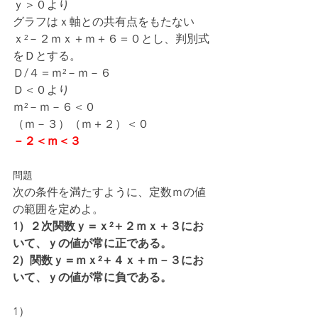
ｙ＞０より
グラフはｘ軸との共有点をもたない
ｘ²－２ｍｘ＋ｍ＋６＝０とし、判別式
をＤとする。
Ｄ/４＝ｍ²－ｍ－６
Ｄ＜０より
ｍ²－ｍ－６＜０
（ｍ－３）（ｍ＋２）＜０
－２＜ｍ＜３
問題
次の条件を満たすように、定数ｍの値
の範囲を定めよ。
1）２次関数ｙ＝ｘ²＋２ｍｘ＋３にお
いて、ｙの値が常に正である。
2）関数ｙ＝ｍｘ²＋４ｘ＋ｍ－３にお
いて、ｙの値が常に負である。
1）