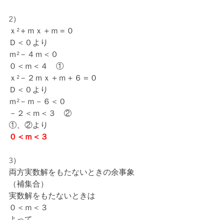
2）
ｘ²＋ｍｘ＋ｍ＝０
Ｄ＜０より
ｍ²－４ｍ＜０
０＜ｍ＜４　①
ｘ²－２ｍｘ＋ｍ＋６＝０
Ｄ＜０より
ｍ²－ｍ－６＜０
－２＜ｍ＜３　②
①、②より
０＜ｍ＜３
3）
両方実数解をもたないときの余事象
（補集合）
実数解をもたないときは
０＜ｍ＜３
よって、