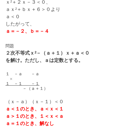
ｘ²＋２ｘ－３＜０、
ａｘ²＋ｂｘ＋６＞０より
ａ＜０
したがって、
ａ＝－２、ｂ＝－４
問題
２次不等式ｘ²－（ａ＋１）ｘ＋ａ＜０
を解け。ただし、ａは定数とする。
１　－ａ　　－ａ
　×
１　－１　　－１
　　　　－（ａ＋１）
（ｘ－ａ）（ｘ－１）＜０
ａ＜１のとき、ａ＜ｘ＜１
ａ＞１のとき、１＜ｘ＜ａ
ａ＝１のとき、解なし