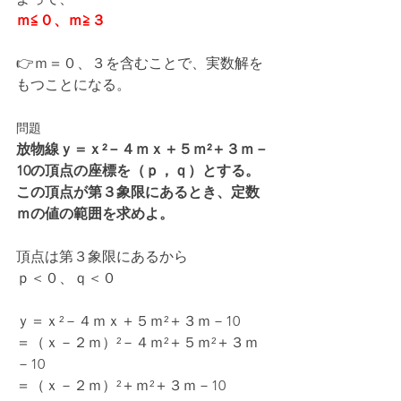
ｍ≦０、ｍ≧３
👉ｍ＝０、３を含むことで、実数解を
もつことになる。
問題
放物線ｙ＝ｘ²－４ｍｘ＋５ｍ²＋３ｍ－
10の頂点の座標を（ｐ，ｑ）とする。
この頂点が第３象限にあるとき、定数
ｍの値の範囲を求めよ。
頂点は第３象限にあるから
ｐ＜０、ｑ＜０
ｙ＝ｘ²－４ｍｘ＋５ｍ²＋３ｍ－10
＝（ｘ－２ｍ）²－４ｍ²＋５ｍ²＋３ｍ
－10
＝（ｘ－２ｍ）²＋ｍ²＋３ｍ－10