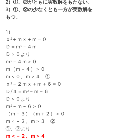
2）①、②がともに実数解をもたない。
3）①、②の少なくとも一方が実数解を
もつ。
1）
ｘ²＋ｍｘ＋ｍ＝０
Ｄ＝ｍ²－４ｍ
Ｄ＞０より
ｍ²－４ｍ＞０
ｍ（ｍ－４）＞０
ｍ＜０、ｍ＞４　①
ｘ²－２ｍｘ＋ｍ＋６＝０
Ｄ/４＝ｍ²－ｍ－６
Ｄ＞０より
ｍ²－ｍ－６＞０
（ｍ－３）（ｍ＋２）＞０
ｍ＜－２、ｍ＞３　②
①、②より
ｍ＜－２、ｍ＞４