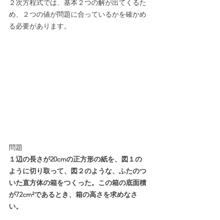
２次方程式では、基本２つの解が出てくるた
め、２つの値が問題に合っているかを確かめ
る必要があります。
問題
１辺の長さが20cmの正方形の紙を、図１の
ように切り取って、図２のような、ふたのつ
いた直方体の箱をつくった。この箱の底面積
が72cm²であるとき、箱の高さを求めなさ
い。