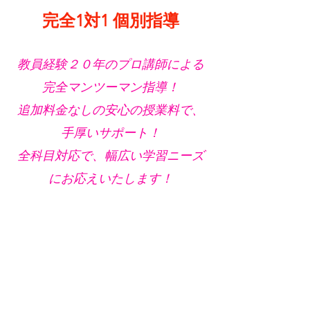
完全1対1 個別指導
教員経験２０年のプロ講師による
完全マンツーマン指導！
追加料金なしの安心の授業料で、
手厚いサポート！
全科目対応で、幅広い学習ニーズ
にお応えいたします！