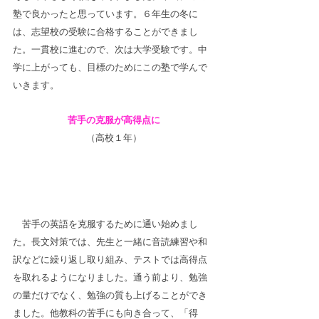
塾で良かったと思っています。６年生の冬に
は、志望校の受験に合格することができまし
た。一貫校に進むので、次は大学受験です。中
学に上がっても、目標のためにこの塾で学んで
いきます。
苦手の克服が高得点に
（高校１年）
　苦手の英語を克服するために通い始めまし
た。長文対策では、先生と一緒に音読練習や和
訳などに繰り返し取り組み、テストでは高得点
を取れるようになりました。通う前より、勉強
の量だけでなく、勉強の質も上げることができ
ました。他教科の苦手にも向き合って、「得