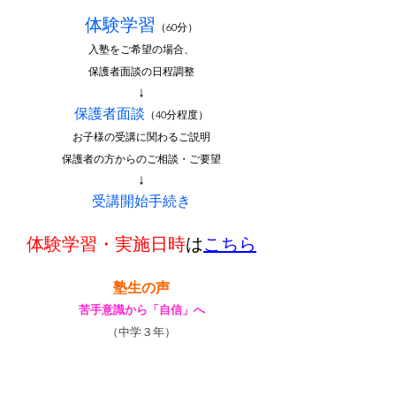
体験学習
（60分）
入塾をご希望の場合、
保護者面談の日程調整
↓
保護者面談
（40分程度）
お子様の受講に関わるご説明
保護者の方からのご相談・ご要望
↓
受講開始手続き
体験学習・実施日時
は
こちら
塾生の声
苦手意識から「自信」へ
（中学３年）