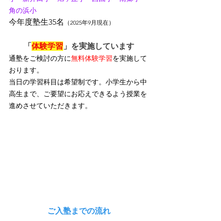
角の浜小
今年度塾生35名
（2025年9月現在）
「
体験学習
」を実施しています
通塾をご検討の方に
無料体験学習
を実施して
おります。
当日の学習科目は希望制です。小学生から中
高生まで、ご要望にお応えできるよう授業を
進めさせていただきます。
ご入塾までの流れ