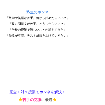
塾生のホンネ
「数学や英語が苦手。何から始めたらいい？」
「長い問題文が苦手。どうしたらいい？」
「学校の授業で難しいことが増えてきた」
「受験が不安。テスト成績を上げていきたい」
完全１対１授業でホンネを解決！
★
★
苦手の克服
に最適